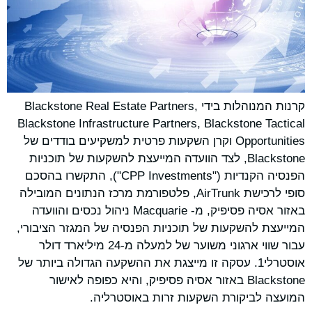
קרנות המנוהלות בידי Blackstone Real Estate Partners,
Blackstone Infrastructure Partners, Blackstone Tactical
Opportunities וקרן השקעות פרטית למשקיעים בודדים של
Blackstone, לצד הוועדה המייעצת להשקעות של תוכניות
הפנסיה הקנדיות ("CPP Investments"), התקשרו בהסכם
סופי לרכישת AirTrunk, פלטפורמת מרכז הנתונים המובילה
באזור אסיה פסיפיק, מ- Macquarie ניהול נכסים והוועדה
המייעצת להשקעות של תוכניות הפנסיה של המגזר הציבורי,
עבור שווי ארגוני משוער של למעלה מ-24 מיליארד דולר
אוסטרלי1. עסקה זו מייצגת את ההשקעה הגדולה ביותר של
Blackstone באזור אסיה פסיפיק, והיא כפופה לאישור
המועצה לביקורת השקעות זרות באוסטרליה.