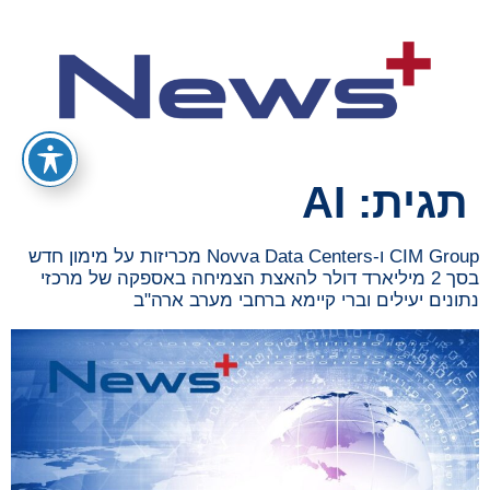
תגית:
AI
CIM Group ו-Novva Data Centers מכריזות על מימון חדש
בסך 2 מיליארד דולר להאצת הצמיחה באספקה של מרכזי
נתונים יעילים וברי קיימא ברחבי מערב ארה"ב