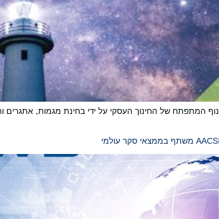
 העסקי לשנת 2025 מדגיש את הנוף המתפתח של החינוך העסקי על ידי בחינת מגמו