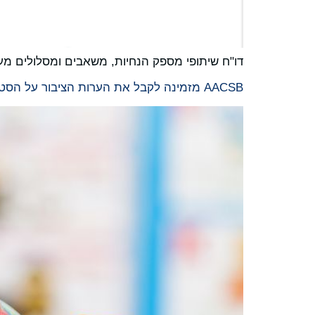
דו"ח שיתופי מספק הנחיות, משאבים ומסלולים
AACSB מזמינה לקבל את הערות הציבור על הסטנדרטים הגלובליים לחינוך עסקי לשנת 2026