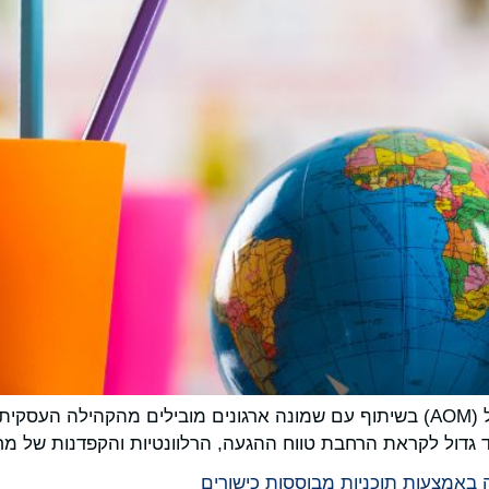
AACSB International (AACSB) והאקדמיה לניהול (AOM) בשיתוף עם שמונה ארגונים 
גדול לקראת הרחבת טווח ההגעה, הרלוונטיות והקפדנות של מ