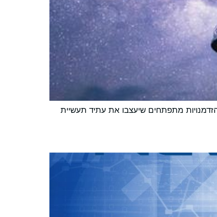
ת, אתגרים והזדמנויות מתפתחים שיעצבו את עתיד תעשיית