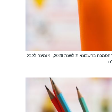
AACSB International פרסמה היום טיוטות חשיפה של הסטנדרטים הגלובליים הראשונים שלה לחינוך עסקי ותקני ההסמכה בחשבונאות לשנת 2026, ומזמינה לקבל
ם.