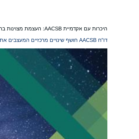
היכרות עם אקדמיית AACSB: העצמת מצוינות בחינוך עסקי.
דו"ח AACSB חושף שינויים מרכזיים המעצבים את החינוך העסקי