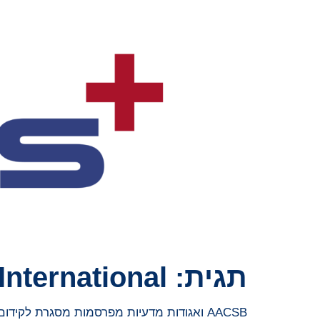
תגית:
nternational
AACSB ואגודות מדעיות מפרסמות מסגרת לקידום השפעת המחקר על חינוך עסקי