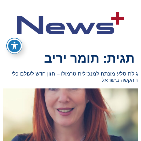
תגית:
תומר יריב
גילת סלע מונתה למנכ"לית טרמולו – חזון חדש לעולם כלי
ההקשה בישראל