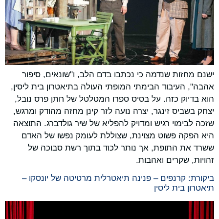
ישנם מחזות שנדמה כי נכתבו בדם הלב, ו"שונאים, סיפור
אהבה", העיבוד הבימתי המופתי העולה בתיאטרון בית ליסין,
הוא בדיוק כזה. על בסיס ספרו המטלטל של חתן פרס נובל,
יצחק בשביס זינגר, יצרה נועה לזר קינן מחזה מהודק ומרגש,
שזכה לבימוי רגיש ומדויק להפליא של שיר גולדברג. התוצאה
היא הפקה פשוט מצוינת, שצוללת לעומק נפשו של האדם
ששרד את התופת, אך נותר לכוד בתוך רשת סבוכה של
זהויות, שקרים ואהבות.
ביקורת: קרנפים – פנינה תיאטרלית מרטיטה של יונסקו –
תיאטרון בית ליסין