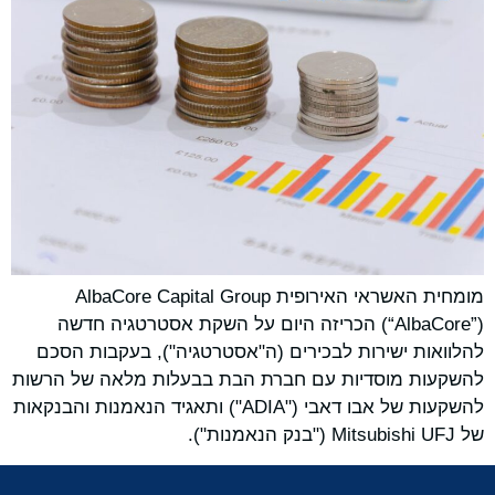
מומחית האשראי האירופית AlbaCore Capital Group
(“AlbaCore”) הכריזה היום על השקת אסטרטגיה חדשה
להלוואות ישירות לבכירים (ה"אסטרטגיה"), בעקבות הסכם
להשקעות מוסדיות עם חברת הבת בבעלות מלאה של הרשות
להשקעות של אבו דאבי ("ADIA") ותאגיד הנאמנות והבנקאות
של Mitsubishi UFJ ("בנק הנאמנות").