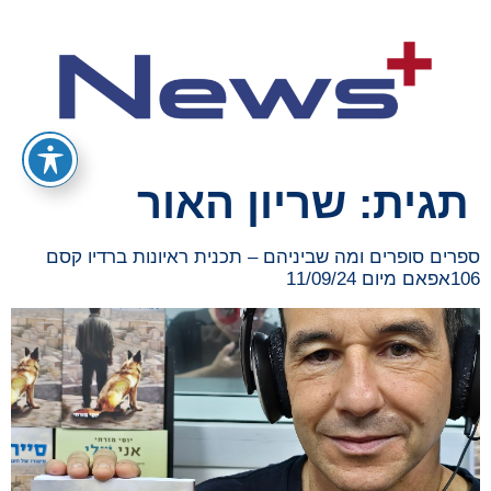
תגית:
שריון האור
ספרים סופרים ומה שביניהם – תכנית ראיונות ברדיו קסם
106אפאם מיום 11/09/24