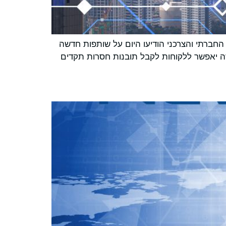
ובילה בתחום המדיה, המודיעין החברתי והצרכני הודיעו היום על שותפות חדשה
זה יאפשר ללקוחות לקבל תובנות חסרות תקדים