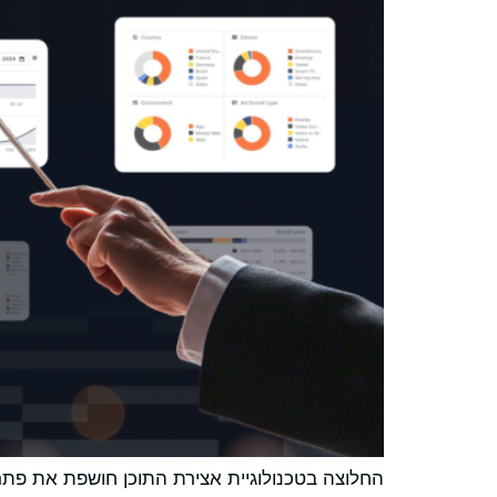
החלוצה בטכנולוגיית אצירת התוכן חושפת את פתר