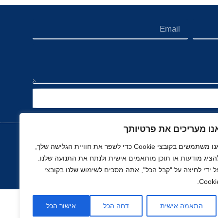
נו מעריכים את פרטיותך
אנו משתמשים בקובצי Cookie כדי לשפר את חוויית הגלישה שלך,
הציג מודעות או תוכן מותאמים אישית ולנתח את התנועה שלנו.
נוך
רכב, תעופה ותחבורה
ספורט
נדל"ן
ל ידי לחיצה על "קבל הכל", אתה מסכים לשימוש שלנו בקובצי
Cookie
התאמה אישית
דחה הכל
אישור הכל