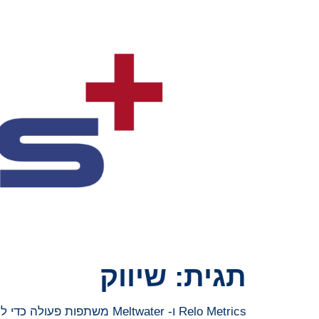
תגית:
שיווק
Relo Metrics ו- Meltwater משתפות פעולה כדי להגדיר מחדש את מדידת החסויות בספורט ובבידור