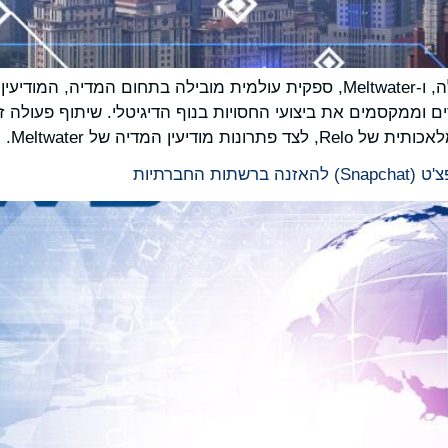
Relo Metrics, פלטפורמת מדידת הספורט המובילה, ו-Meltwater, ספקית עולמית מ
ם וממקסמים את ביצועי החסויות בנוף הדיגיטלי. שיתוף פעולה 
 המדיה של Meltwater.