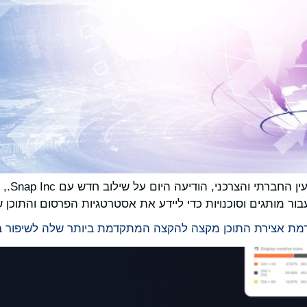
twater
ר מותגים וסוכנויות כדי ליידע את אסטרטגיות הפרסום והתוכן