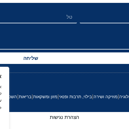
שליחה
א
ל
לוגיה
מוזיקה ושירה
בילוי, תרבות ופנאי
מזון ומשקאות
בריאות
השכלה וחי
ע
.
הצהרת נגישות