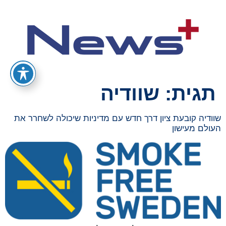
תגית:
שוודיה
שוודיה קובעת ציון דרך חדש עם מדיניות שיכולה לשחרר את
העולם מעישון