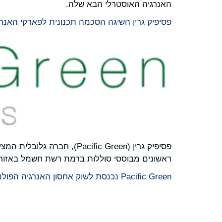
האנרגיה האוסטרלי הבא שלה.
פסיפיק גרין השיגה הסכמה תכנונית לפארקי האנרגיה שלה 
פסיפיק גרין (cific Green
ראשונים מבוססי סוללות ברמת רשת חשמל באזור ל
Pacific Green נכנסת לשוק אחסון האנרגיה הפולני עם רכישה כפולה