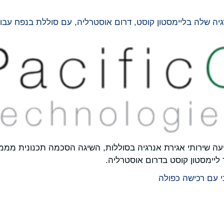
בליימסטון קוסט, דרום אוסטרליה, עם סוללת בנפח עבודה של 1.5 גיגה-ו
Pa), חברה גלובלית המציעה שירותי אגירת אנרגיה בסוללות, השיגה הסכמה תכ
יימסטון קוסט בדרום אוסטרליה.