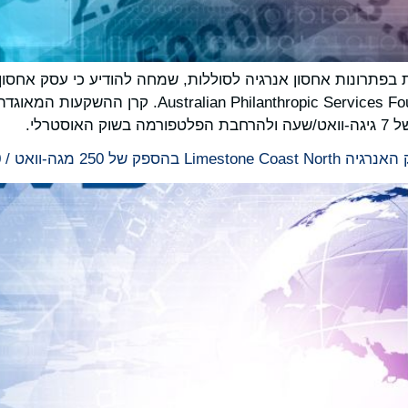
Pacific Green, מובילה עולמית בפתרונות אחסון אנרגיה לסוללות, שמחה להודיע 
ט / 500 מגה-ואט שעה