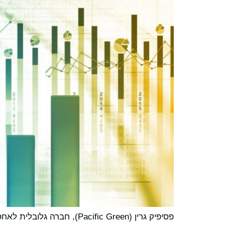
פסיפיק גרין (acific Green