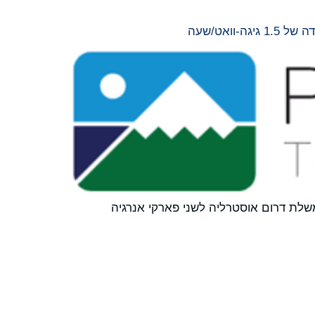
ואט/שעה
נונית מממשלת דרום אוסטרליה לשני פארקי אנרגיה