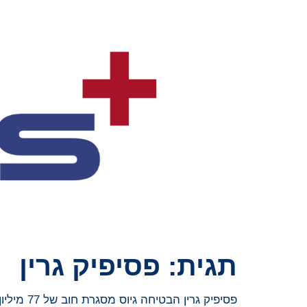
תגית:
פסיפיק גרין
פסיפיק גרין הבטיחה גיוס מסגרת חוב של 77 מיליון דולר אוסטרלי להאצת פיתוח BESS באוסטרליה