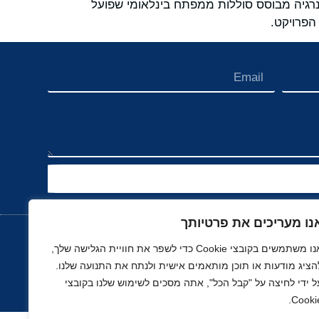
ניים לאחסון אנרגיה מבוסס סוללות ממפתח בינלאומי שפועל
נו מעריכים את פרטיותך
אנו משתמשים בקובצי Cookie כדי לשפר את חוויית הגלישה שלך,
הציג מודעות או תוכן מותאמים אישית ולנתח את התנועה שלנו.
נוך
רכב, תעופה ותחבורה
ספורט
נדל"ן
ל ידי לחיצה על "קבל הכל", אתה מסכים לשימוש שלנו בקובצי
Cookie