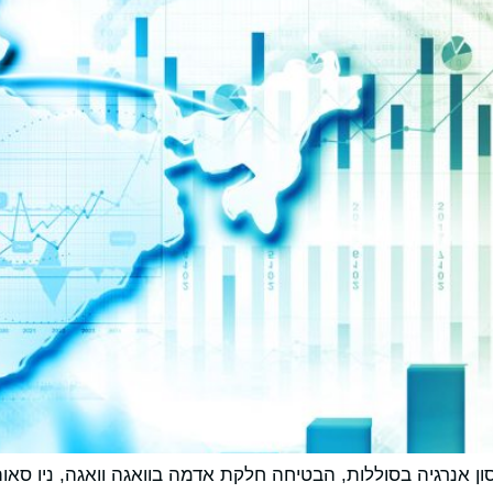
P), חברה גלובלית לאחסון אנרגיה בסוללות, הבטיחה חלקת אדמה בוואגה וואגה