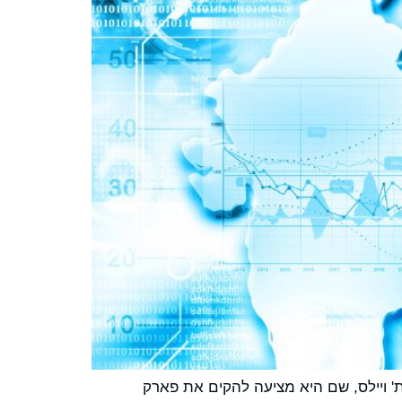
, ניו סאות' ויילס, שם היא מציעה להקים את פארק