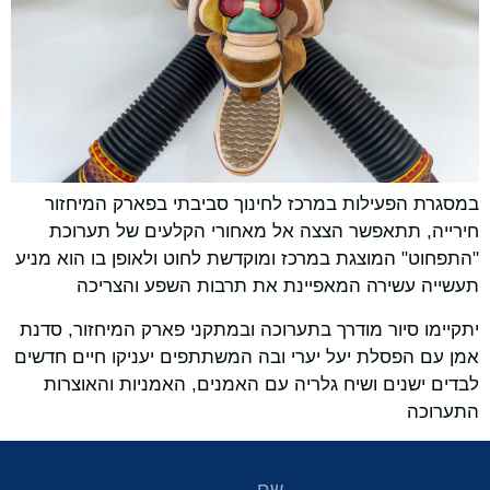
במסגרת הפעילות במרכז לחינוך סביבתי בפארק המיחזור
חירייה, תתאפשר הצצה אל מאחורי הקלעים של תערוכת
"התפחוט" המוצגת במרכז ומוקדשת לחוט ולאופן בו הוא מניע
תעשייה עשירה המאפיינת את תרבות השפע והצריכה
יתקיימו סיור מודרך בתערוכה ובמתקני פארק המיחזור, סדנת
אמן עם הפסלת יעל יערי ובה המשתתפים יעניקו חיים חדשים
לבדים ישנים ושיח גלריה עם האמנים, האמניות והאוצרות
התערוכה