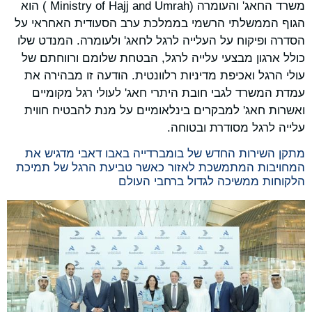
משרד החאג' והעומרה (Ministry of Hajj and Umrah ) הוא
הגוף הממשלתי הרשמי בממלכת ערב הסעודית האחראי על
הסדרה ופיקוח על העלייה לרגל לחאג' ולעומרה. המנדט שלו
כולל ארגון מבצעי עלייה לרגל, הבטחת שלומם ורווחתם של
עולי הרגל ואכיפת מדיניות רלוונטית. הודעה זו מבהירה את
עמדת המשרד לגבי חובת היתרי חאג' לעולי רגל מקומיים
ואשרות חאג' למבקרים בינלאומיים על מנת להבטיח חווית
עלייה לרגל מסודרת ובטוחה.
מתקן השירות החדש של בומברדייה באבו דאבי מדגיש את
המחויבות המתמשכת לאזור כאשר טביעת הרגל של תמיכת
הלקוחות ממשיכה לגדול ברחבי העולם