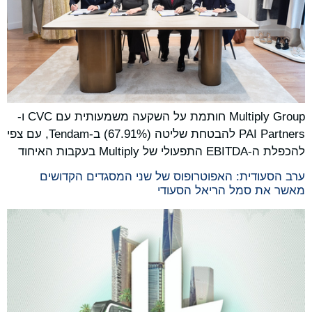
Multiply Group חותמת על השקעה משמעותית עם CVC ו-
PAI Partners להבטחת שליטה (67.91%) ב-Tendam, עם צפי
להכפלת ה-EBITDA התפעולי של Multiply בעקבות האיחוד
ערב הסעודית: האפוטרופוס של שני המסגדים הקדושים
מאשר את סמל הריאל הסעודי