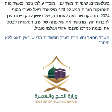
בינלאומיים. שינוי זה משך עניין מוסדי עולמי ניכר, כאשר נפח
האחזקות הזרות הגיע לכ-423 מיליארד ריאל סעודי בסוף
2024. ההשקה שבוצעה לאחרונה, של רישיון עסק ניירות ערך
לחברות חוץ, מדגישה את שאיפתה של ערב הסעודית לבסס
את עצמה כמרכז פיננסי אזורי ועולמי מוביל.
משרד החאג' והעומרה בערב הסעודית מדגיש: "אין חאג' ללא
היתר"