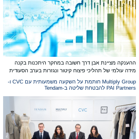
ההענקה מציינת אבן דרך חשובה במחקר היתכנות בקנה
מידה עולמי של תהליכי פיצוח קיטור ונגזרות בערב הסעודית
Multiply Group חותמת על השקעה משמעותית עם CVC ו-
PAI Partners להבטחת שליטה ב-Tendam