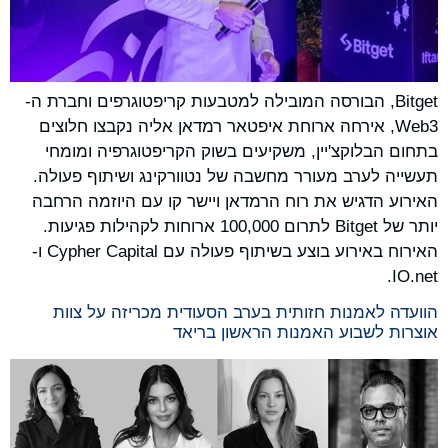
Bitget, הבורסה המובילה למטבעות קריפטוגרפים וחברת ה-
Web3, אירחה ארוחת איפטאר רמדאן אליה נקבצו חלוצים
בתחום הבלוקצ'יין, משקיעים בשוק הקריפטוגרפיה ומומחי
תעשייה לערב מעורר מחשבה של נטוורקינג ושיתוף פעולה.
האירוע הדגיש את רוח הרמדאן ויישר קו עם היוזמה הרחבה
יותר של Bitget לתרום 100,000 ארוחות לקהילות פגיעות.
האירוח באירוע בוצע בשיתוף פעולה עם Cypher Capital ו-
IO.net.
הוועדה לאמנות חזותית בערב הסעודית מכריזה על צוות
אוצרות לשבוע האמנות הראשון בריאד