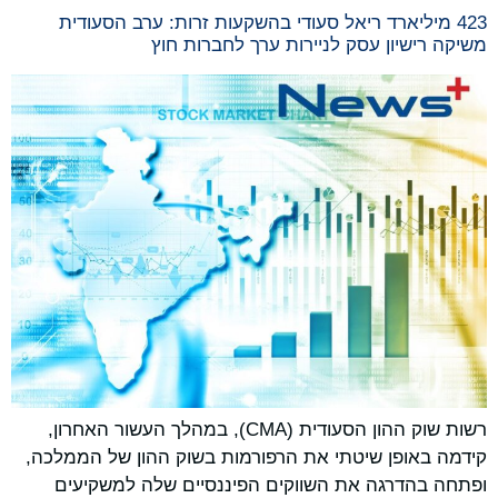
423 מיליארד ריאל סעודי בהשקעות זרות: ערב הסעודית
משיקה רישיון עסק לניירות ערך לחברות חוץ
רשות שוק ההון הסעודית (CMA), במהלך העשור האחרון,
קידמה באופן שיטתי את הרפורמות בשוק ההון של הממלכה,
ופתחה בהדרגה את השווקים הפיננסיים שלה למשקיעים