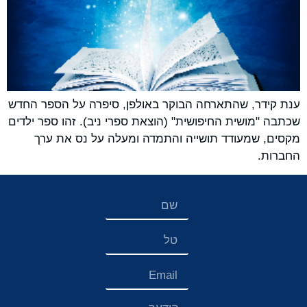
ענת קידר, שהתארחה הבוקר באולפן, סיפרה על הספר החדש
שכתבה "מושית החיפושית" (הוצאת ספרי ניב). זהו ספר ילדים
מקסים, שמעודד תושייה והתמדה ומעלה על נס את ערך
החברות.