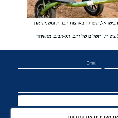
סוגו בישראל, שפותח בארצות הברית ומשמש את
 ציפורי, ירושלים של זהב, תל-אביב, מאשדוד
נו מעריכים את פרטיותך