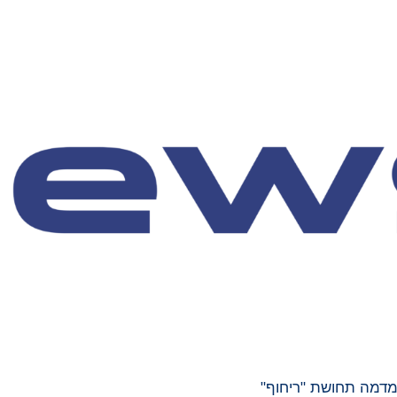
המדמה תחושת "ריחוף"