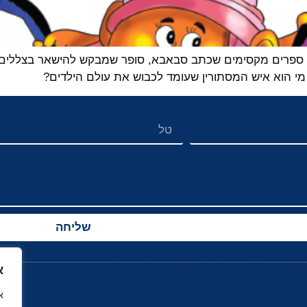
י ספרים מקסימים שכתב סבאבא, סופר שמבקש להישאר בצללים או
 מי הוא איש המסתורין שעומד לכבוש את עולם הילדים?
שליחה
א