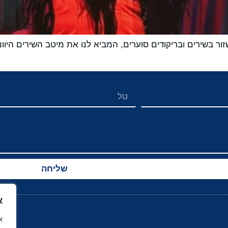
שזור בשירים ובריקודים סוערים, המביא לנו את מיטב השירים היוו
שליחה
א