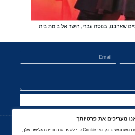
ניים שאהבנו, בנוסח עברי, הישר אל בימת בית
נו מעריכים את פרטיותך
אנו משתמשים בקובצי Cookie כדי לשפר את חוויית הגלישה שלך,