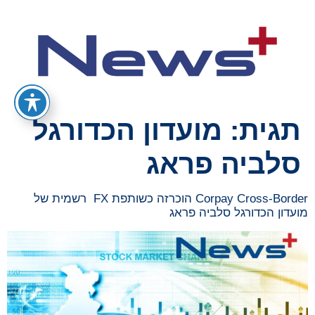
תגית:
מועדון הכדורגל
סלביה פראג
Corpay Cross-Border הוכרזה כשותפת FX רשמית של
מועדון הכדורגל סלביה פראג