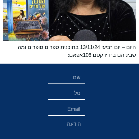
היום – יום רביעי 13/11/24 בתוכנית ספרים סופרים ומה
שביניהם ברדיו קסם 106אפאם: