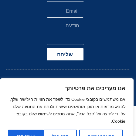
שליחה
אנו מעריכים את פרטיותך
אנו משתמשים בקובצי Cookie כדי לשפר את חוויית הגלישה שלך,
להציג מודעות או תוכן מותאמים אישית ולנתח את התנועה שלנו.
הצהרת נגישות
על ידי לחיצה על "קבל הכל", אתה מסכים לשימוש שלנו בקובצי
Cookie.
© כל הזכויות שמורות
בניה ועיצוב סטודיו
ל-
זהר
נוי
MOONART