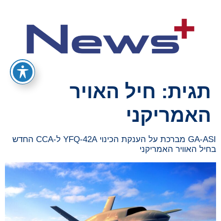
תגית:
חיל האויר
האמריקני
GA-ASI מברכת על הענקת הכינוי YFQ-42A ל-CCA החדש
בחיל האוויר האמריקני