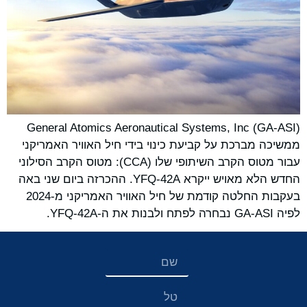
General Atomics Aeronautical Systems, Inc (GA-ASI)
ממשיכה מברכת על קביעת כינוי בידי חיל האוויר האמריקני
עבור מטוס הקרב השיתופי שלו (CCA): מטוס הקרב הסילוני
החדש הלא מאויש ייקרא YFQ-42A. ההכרזה ביום שני באה
בעקבות החלטה קודמת של חיל האוויר האמריקני מ-2024
לפיה GA-ASI נבחרה לפתח ולבנות את ה-YFQ-42A.