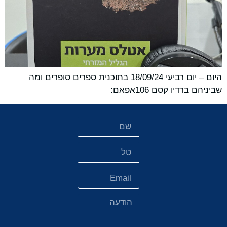
היום – יום רביעי 18/09/24 בתוכנית ספרים סופרים ומה
שביניהם ברדיו קסם 106אפאם: