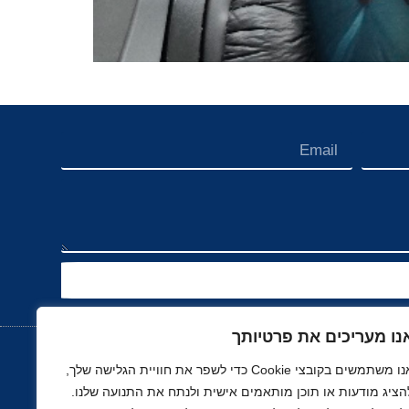
נו מעריכים את פרטיותך
אנו משתמשים בקובצי Cookie כדי לשפר את חוויית הגלישה שלך,
הציג מודעות או תוכן מותאמים אישית ולנתח את התנועה שלנו.
נוך
רכב, תעופה ותחבורה
ספורט
נדל"ן