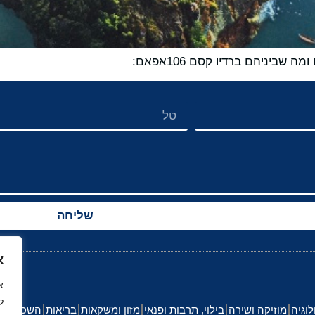
שליחה
א
ל
לוגיה
מוזיקה ושירה
בילוי, תרבות ופנאי
מזון ומשקאות
בריאות
השכלה וחי