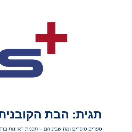
תגית:
הבת הקובנית
ספרים סופרים ומה שביניהם – תכנית ראיונות ברדיו קסם 106אפאם מיום