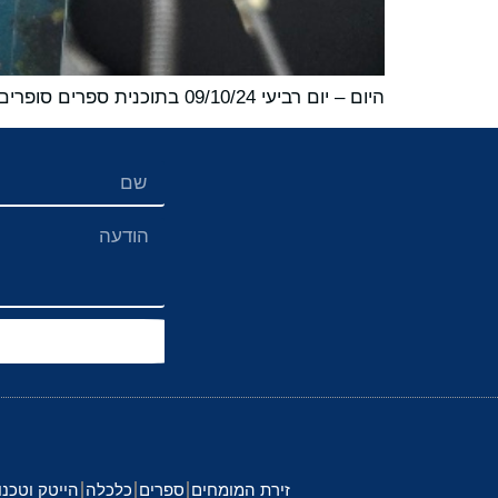
היום – יום רביעי 09/10/24 בתוכנית ספרים סופרים ומה שביניהם ברדיו קסם 106אפאם:
זירת המומחים
ספרים
כלכלה
הייטק וטכנו