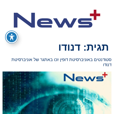
תגית:
דנודו
סטודנטים באוניברסיטת דופין זכו באתגר של אוניברסיטת
דנודו