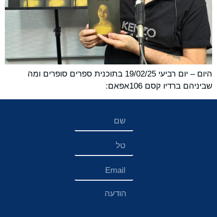
היום – יום רביעי 19/02/25 בתוכנית ספרים סופרים ומה
שביניהם ברדיו קסם 106אפאם: