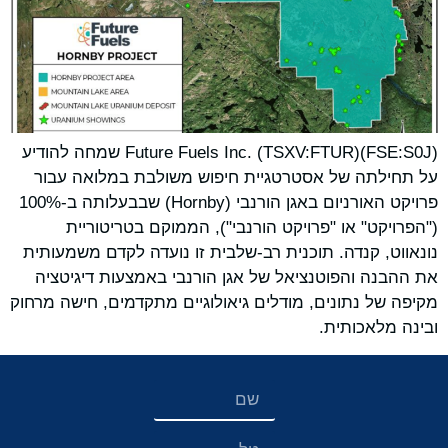
Future Fuels Inc. (TSXV:FTUR)(FSE:S0J) שמחה להודיע
על תחילתה של אסטרטגיית חיפוש משולבת במלואה עבור
פרויקט האורניום באגן הורנבי (Hornby) שבבעלותה ב-100%
("הפרויקט" או "פרויקט הורנבי"), הממוקם בטריטוריית
נונאווט, קנדה. תוכנית רב-שלבית זו נועדה לקדם משמעותית
את ההבנה והפוטנציאל של אגן הורנבי באמצעות דיגיטציה
מקיפה של נתונים, מודלים גיאולוגיים מתקדמים, חישה מרחוק
ובינה מלאכותית.