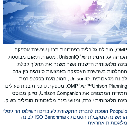
OMP, מובילה גלובלית בפתרונות תכנון שרשרת אספקה,
הכריזה על הזמינות של UnisonIQ, מסגרת תיאום מבוססת
בינה מלאכותית חדשנית אשר משנה את תהליך קבלת
ההחלטות בשרשרת האספקה ​​באמצעות סינרגיה בין אדם
לבינה מלאכותית. UnisonIQ, המוטמעת בפלטפורמת
Unison Planning™ של OMP, מספקת סוכני תובנות פעילים
תמידית הממנפים את Unison Companion, סייען מבוסס
בינה מלאכותית יוצרת, ומנועי בינה מלאכותית מובילים בשוק.
Poppulo הופכת לחברת התקשורת לעובדים והשילוט הדיגיטלי
הראשונה שמקבלת הסמכת ISO Benchmark לבינה
מלאכותית אחראית