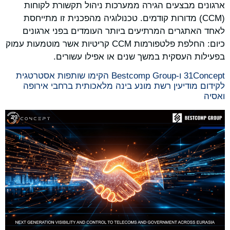
ארגונים מבצעים הגירה ממערכות ניהול תקשורת לקוחות
(CCM) מדורות קודמים. טכנולוגיה מהפכנית זו מתייחסת
לאחד האתגרים המרתיעים ביותר העומדים בפני ארגונים
כיום: החלפת פלטפורמות CCM קריטיות אשר מוטמעות עמוק
בפעילות העסקית במשך שנים או אפילו עשורים.
31Concept ו-Bestcomp Group הקימו שותפות אסטרטגית
לקידום מודיעין רשת מונע בינה מלאכותית ברחבי אירופה
ואסיה