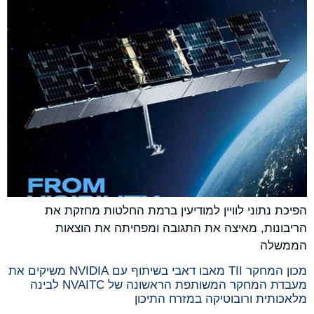
הפיכת נתוני לוויין למודיעין ברמת החלטות מחזקת את
הריבונות, מאיצה את התגובה ומפחיתה את הוצאות
הממשלה
מכון המחקר TII מאבו דאבי בשיתוף עם NVIDIA משיקים את
מעבדת המחקר המשותפת הראשונה של NVAITC לבינה
מלאכותית ורובוטיקה במזרח התיכון