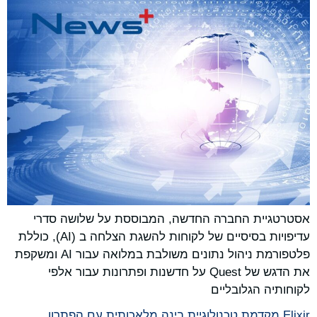
אסטרטגיית החברה החדשה, המבוססת על שלושה סדרי
עדיפויות בסיסיים של לקוחות להשגת הצלחה ב (AI), כוללת
פלטפורמת ניהול נתונים משולבת במלואה עבור AI ומשקפת
את הדגש של Quest על חדשנות ופתרונות עבור אלפי
לקוחותיה הגלובליים
Elixir מקדמת טכנולוגיית בינה מלאכותית עם הפתרון