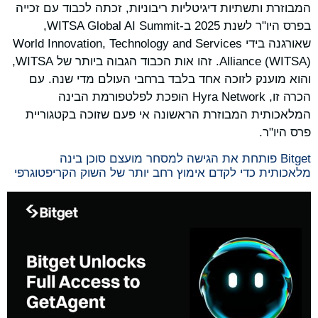
המבוזרת ותשתיות דיגיטליות ריבוניות, זכתה לכבוד עם זכייה
בפרס היו"ר לשנת 2025 ב-WITSA Global AI Summit,
שאורגנה בידי World Innovation, Technology and Services
Alliance (WITSA). זהו אות הכבוד הגבוה ביותר של WITSA,
והוא מוענק לזוכה אחד בלבד ברחבי העולם מדי שנה. עם
הכרה זו, Hyra Network הופכת לפלטפורמת הבינה
המלאכותית המבוזרת הראשונה אי פעם שזוכה בקטגוריית
פרס היו"ר.
Bitget פותחת את הגישה למסחר מועצם סוכן בינה
מלאכותית כדי לקדם אימוץ רחב יותר של השוק הקריפטוגרפי