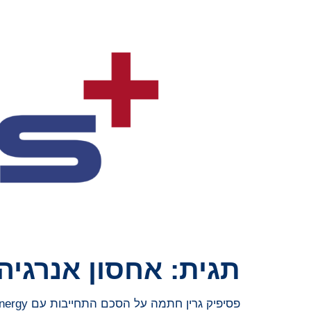
תגית:
אחסון אנרגיה
פסיפיק גרין חתמה על הסכם התחייבות עם ZEN Energy לקליטת BESS באוסטרליה עבור 1.5GWh