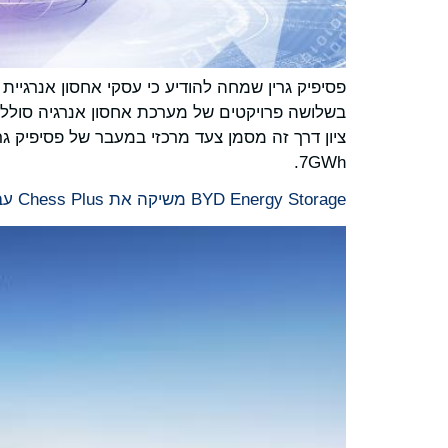
ציון דרך זה מסמן צעד מרכזי במעבר של פסיפיק 
7GWh.
BYD Energy Storage משיקה את Chess Plus עבור אחסון אנרגיה מסחרי ותעשייתי בסין