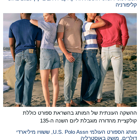
קליפורניה
ההשקה העונתית של המותג בהשראת ספורט כוללת
קולקציית מהדורה מוגבלת ליום השנה ה-135
מותג הספורט העולמי U.S. Polo Assn, ששוויו מיליארדי
דולרים, מושק באוסטרליה