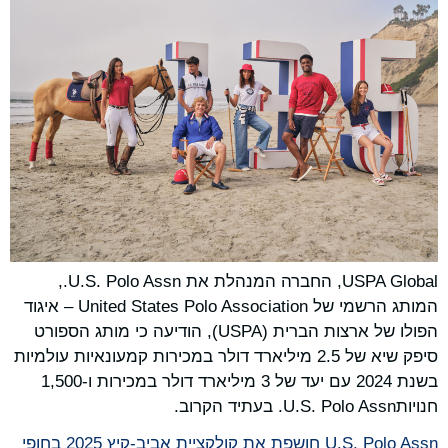
USPA Global, החברה המנהלת את U.S. Polo Assn.,
המותג הרשמי של United States Polo Association – איגוד
הפולו של ארצות הברית (USPA), הודיעה כי מותג הספורט
סיפק שיא של 2.5 מיליארד דולר במכירות קמעונאיות עולמיות
בשנת 2024 עם יעד של 3 מיליארד דולר במכירות ו-1,500
חנויותU.S. Polo Assn. בעתיד הקרוב.
U.S. Polo Assn חושפת את קולקציית אביב-קיץ 2025 בחופי