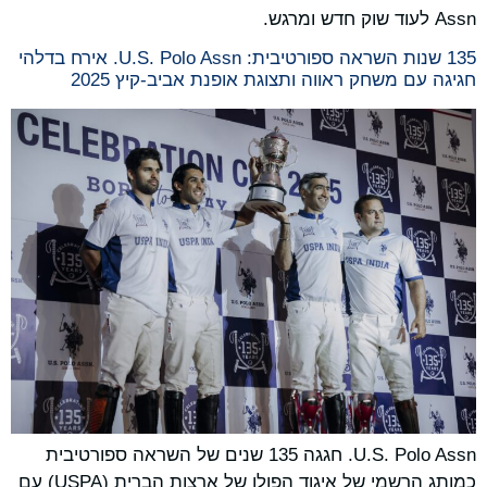
Assn לעוד שוק חדש ומרגש.
135 שנות השראה ספורטיבית: U.S. Polo Assn. אירח בדלהי
חגיגה עם משחק ראווה ותצוגת אופנת אביב-קיץ 2025
U.S. Polo Assn. חגגה 135 שנים של השראה ספורטיבית
כמותג הרשמי של איגוד הפולו של ארצות הברית (USPA) עם