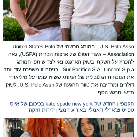
U.S. Polo Assn., המותג הרשמי של United States Polo
Association – איגוד הפולו של ארצות הברית (USPA), גאה
להכריז על השקתו בשוק הארגנטינאי לצד שותפי המותג
Incom S.p.a.ו- Sur Pacifico S.A.. כניסה זו משפרת עוד יותר
את הנוכחות הגלובלית של המותג ששוויו עומד על מיליארדי
דולרים ומרחיבה את טווח ההגעה של U.S. Polo Assn. לשוק
חדש ומרגש נוסף.
הקמפיין החדש של kate spade new york בכיכובן של אייס
ספייס וצ’ארלי ד'אמליו באירוע המציין ידידות חזקה