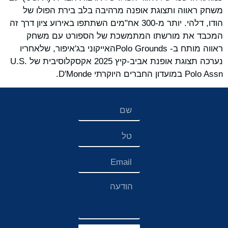
משחק ראווה ותצוגת אופנה מרהיבה בלב בירת הפולו של
הודו, דלהי. יותר מ-300 אח"מים השתתפו באירוע ציון דרך זה
המכבד את מורשתו המתמשכת של הספורט עם משחק
ראווה מותח ב- Polo Groundsהאייקוני בג'איפור, שלאחריו
נערכה תצוגת אופנת אביב-קיץ 2025 אקסקלוסיבית של U.S.
Polo Assn במועדון החברים היוקרתי D'Monde.