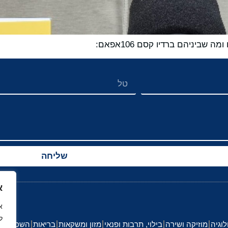
שליחה
א
ל
לוגיה
מוזיקה ושירה
בילוי, תרבות ופנאי
מזון ומשקאות
בריאות
השכלה וחי