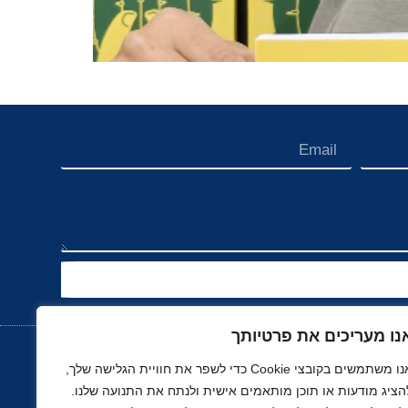
נו מעריכים את פרטיותך
אנו משתמשים בקובצי Cookie כדי לשפר את חוויית הגלישה שלך,
הציג מודעות או תוכן מותאמים אישית ולנתח את התנועה שלנו.
נוך
רכב, תעופה ותחבורה
ספורט
נדל"ן