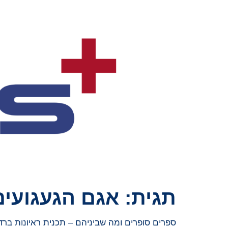
תגית:
אגם הגעגועים
ספרים סופרים ומה שביניהם – תכנית ראיונות ברדיו קסם 106אפאם מיום