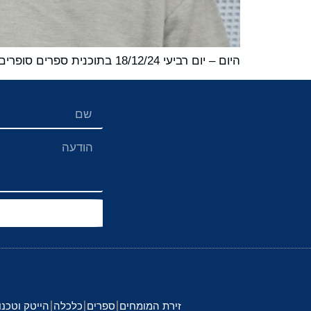
היום – יום רביעי 18/12/24 בתוכנית ספרים סופרים ומה שביניהם ברדיו קסם 106אפאם:
זירת המומחים
ספרים
כלכלה
הייטק וטכנו