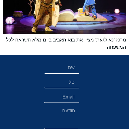
מרכז 'נא לגעת' מציין את בוא האביב ביום מלא השראה לכל
המשפחה