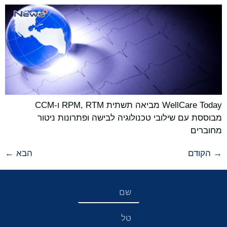
WellCare Today מביאה תשתית RPM, RTM ו-CCM
מבוססת עם שילובי טכנולוגיה לבישה ופתרונות ניטור
מחוברים
→
הקודם
הבא
←