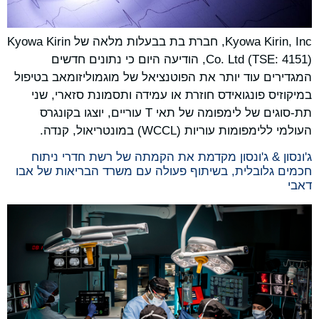
Kyowa Kirin, Inc, חברת בת בבעלות מלאה של Kyowa Kirin
Co. Ltd (TSE: 4151), הודיעה היום כי נתונים חדשים
המגדירים עוד יותר את הפוטנציאל של מוגמוליזומאב בטיפול
במיקוזיס פונגואידס חוזרת או עמידה ותסמונת סזארי, שני
תת-סוגים של לימפומה של תאי T עוריים, יוצגו בקונגרס
העולמי ללימפומות עוריות (WCCL) במונטריאול, קנדה.
ג'ונסון & ג'ונסון מקדמת את הקמתה של רשת חדרי ניתוח
חכמים גלובלית, בשיתוף פעולה עם משרד הבריאות של אבו
דאבי