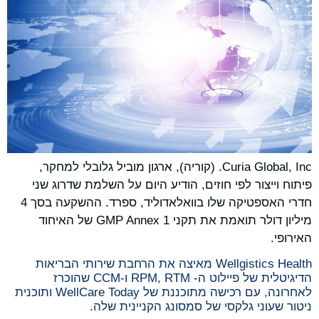
Curia Global, Inc. (קוריה), ארגון מוביל גלובלי למחקר,
פיתוח וייצור לפי חוזים, הודיע היום על השלמת שדרוג שני
חדרי האספטיקה שלו בוואלאדוליד, ספרד. ההשקעה בסך 4
מיליון דולר תואמת את תקני GMP Annex 1 של האיחוד
האירופי.
Wellgistics Health מאיצה את הרחבת שירותי הבריאות
הדיגיטלית של פיילוט ה- RPM, RTM ו-CCM שהוכרז
לאחרונה, עם רכישה מתוכננת של WellCare Today ותוכנית
ניטור שעוני גלקסי של סמסונג הקניינית שלה.