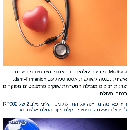
Medisca, מובילה עולמית ברפואה פרמצבטית מותאמת
אישית, נכנסה לשותפות אסטרטגית עם dsm–firmenich,
יצרנית רכיבים מובילה המשרתת שווקים פרמצבטיים מפוקחים
ברחבי העולם.
רייזן פארמה מודיעה על התחלת ניסוי קליני שלב 2 של RP902
לטיפול בפגיעה קוגניטיבית קלה עקב מחלת אלצהיימר