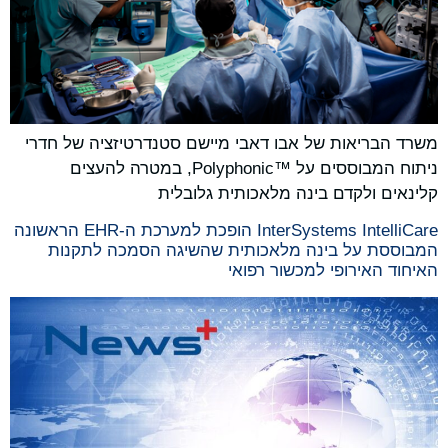
משרד הבריאות של אבו דאבי מיישם סטנדרטיזציה של חדרי
ניתוח המבוססים על Polyphonic™‎, במטרה להעצים
קלינאים ולקדם בינה מלאכותית גלובלית
InterSystems IntelliCare הופכת למערכת ה-EHR הראשונה
המבוססת על בינה מלאכותית שהשיגה הסמכה לתקנות
האיחוד האירופי למכשור רפואי