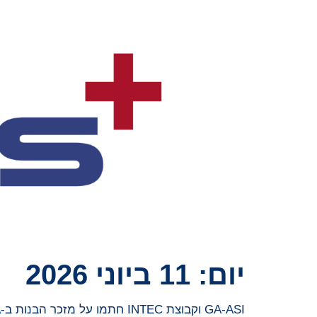
יום:
11 ביוני 2026
GA-ASI וקבוצת INTEC חתמו על מזכר הבנות ב-ILA ברלין