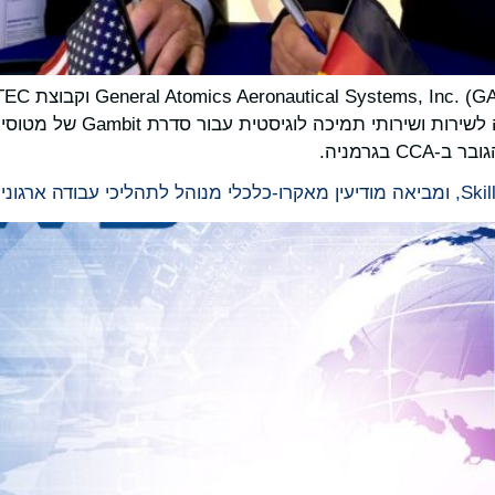
 בגרמניה.