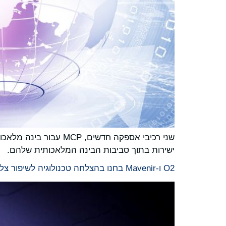
ישירות בתוך סביבות הבינה המלאכותית שלהם.
O2 ו-Mavenir בחנו בהצלחה טכנולוגיה לשיפור צלילות השיחות עבור אנשים עם אובדן שמיעה