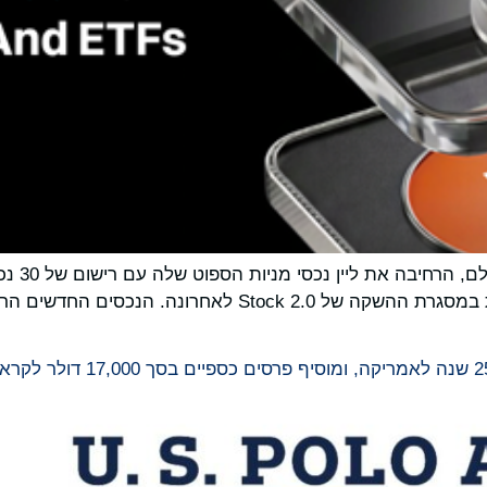
Bitget ,