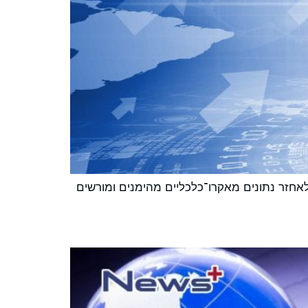
שה פרוגרמטית, מאפשרים למוסדות לאחזר נתונים מאקרו־כלכליים מהימנים ומורשים