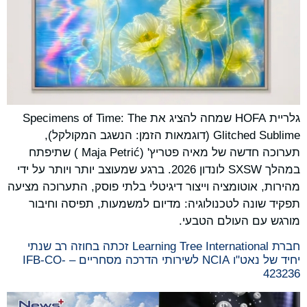
גלריית HOFA שמחה להציג את Specimens of Time: The
Glitched Sublime (דוגמאות הזמן: הנשגב המקולקל),
תערוכה חדשה של מאיה פטריץ' (Maja Petrić ) שתיפתח
במהלך SXSW לונדון 2026. ברגע שמעוצב יותר ויותר על ידי
מהירות, אוטומציה וייצור דיגיטלי בלתי פוסק, התערוכה מציעה
תפקיד שונה לטכנולוגיה: מדיום למשמעות, תפיסה וחיבור
מורגש עם העולם הטבעי.
חברת Learning Tree International זכתה בחוזה רב שנתי
יחיד של נאט"ו NCIA לשירותי הדרכה מסחריים – IFB-CO-
423236