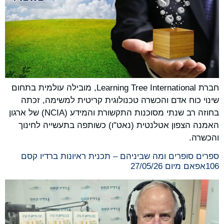
חברת Learning Tree International, מובילה עולמית בתחום
שינוי כוח אדם והכשרה טכנולוגית קריטית למשימה, זכתה
בחוזה רב שנתי מסוכנות התקשורת והמידע (NCIA) של ארגון
האמנה הצפון אטלנטית (נאט"ו) כשותפה בתעשייה לחינוך
והכשרה.
ספרים סופרים ומה שביניהם – תכנית ראיונות ברדיו קסם
106אפאם מיום 27/05/26