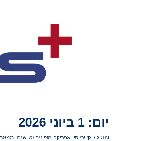
יום:
1 ביוני 2026
CGTN: קשרי סין-אפריקה מציינים 70 שנה: ממאבקים משותפים לחלום משותף של מודרניזציה