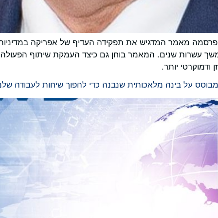
שנה מציינים 70 שנה ליחסי סין-אפריקה. CGTN פרסמה מאמר המדגיש את תפקידה העדיף של
שך עשרות שנים. המאמר בוחן גם כיצד העמקת שיתוף הפעולה בשנ
 ודמוקרטי יותר.