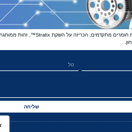
Resin Solutions LLC, ספקית מובילה של פת
ן.
שליחה
א