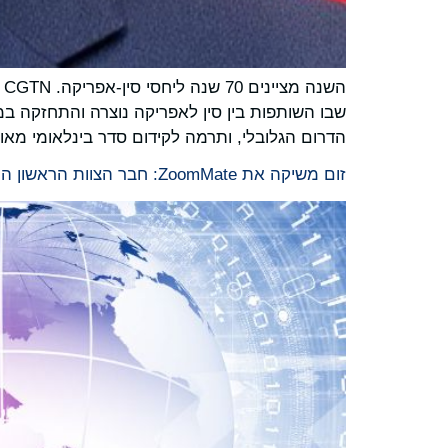
ה
שבו השותפות בין סין לאפריקה נוצרה והתחזקה במ
הדרום הגלובלי, ותרמה לקידום סדר בינלאומי מאוזן
זום משיקה את ZoomMate: חבר הצוות הראשון המבוסס על בינה מלאכותית שנבנה כדי להפוך שיחות לעבודה שלמה