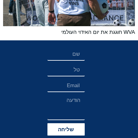
WVA חוגגת את יום האידוי העולמי
שליחה