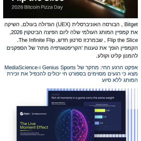
Bitget , הבורסה האוניברסלית (UEX) הגדולה בעולם, השיקה
את קמפיין המותג העולמי שלה ליום הפיצה הביטקוין 2026,
Flip the Slice , שבמרכזו סרטון חדש, The Infinite Flip.
הקמפיין הופך את טענות 'הקריפטוגרפיה מתה' של הספקנים
להמנון קליט וקולע.
אפקט הרגע החי: מחקר של Genius Sports ו-MediaScience
מצא כי רגעים מסוימים בספורט חי יכולים להכפיל את זכירת
המותג ללא סיוע