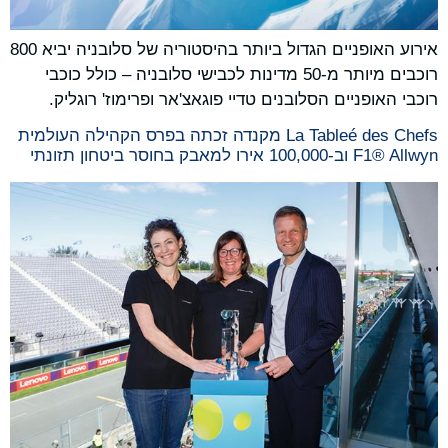
אירוע האופניים הגדול ביותר בהיסטוריה של סלובניה יביא 800
רוכבים מיותר מ-50 מדינות לכבישי סלובניה – כולל כוכבי
רוכבי האופניים הסלובנים טדיי פוגאצ'אר ופרימוז' רוגליק.
La Tableé des Chefs מקנדה זכתה בפרס הקהילה העולמית
F1® Allwyn וב-100,000 אירו למאבק בחוסר ביטחון תזונתי