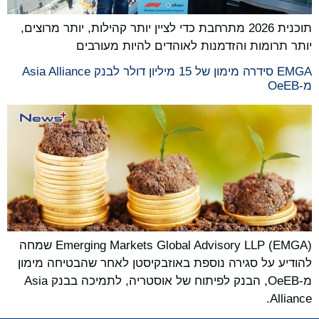
תוכנית 2026 מתרחבת כדי לציין יותר קהילות, יותר מרוצים,
יותר תרומות והזדמנות לאוהדים להיות מעורבים
EMGA סידרה מימון של 15 מיליון דולר לבנק Asia Alliance
מ-OeEB
Emerging Markets Global Advisory LLP (EMGA) שמחה
להודיע ​​על סגירה נוספת באוזבקיסטן לאחר שהבטיחה מימון
מ-OeEB, הבנק לפיתוח של אוסטריה, לתמיכה בבנק Asia
Alliance.