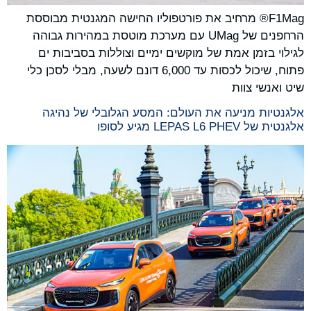
F1Mag® מרחיב את פורטפוליו החישה המגנטית מבוססת
הרחפנים של UMag עם מערכת מוטסת במהירות גבוהה
לגילוי בזמן אמת של מוקשים ימיים וצוללות בסביבות ים
פתוח, שיכול לכסות עד 6,000 דונם לשעה, מבלי לסכן כלי
שיט ואנשי צוות
אלגנטיות מניעה את העולם: המסע הגלובלי של נהיגה
אלגנטית של LEPAS L6 PHEV מגיע לסופו