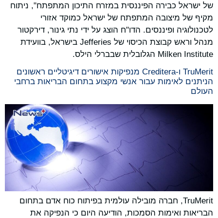
של ישראל כבירה הפיננסית במזרח התיכון המתפתח", ניתוח
מקיף של מיצובה המתפתח של ישראל כמוקד אזורי
לטכנולוגיה ופיננסים. הדו"ח הוצג על ידי נתי גינור, דירקטור
מנהל וראש קבוצת הכיסוי של Jefferies בישראל, בוועידת
Milken Institute הגלובלית שבברלי הילס.
TruMerit ו-Creditera מנפיקות אישורים דיגיטליים ראשונים
הניתנים לאימות עבור אנשי מקצוע בתחום הבריאות ברחבי
העולם
TruMerit, חברה מובילה עולמית בפיתוח כוח אדם בתחום
הבריאות ואימות הסמכות, הודיעה היום כי הנפיקה את