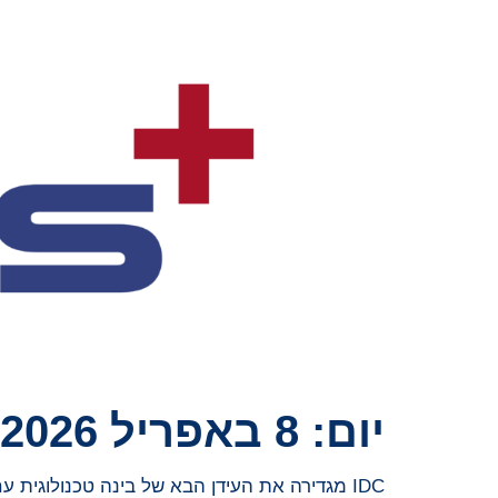
יום:
8 באפריל 2026
IDC מגדירה את העידן הבא של בינה טכנולוגית עם הצגת IDC Quanta™ ב-Directions 2026