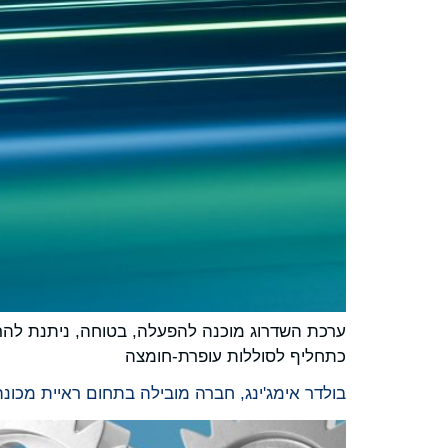
כתחליף לסוללות עופרת-חומצה
בולדר אימג'ינג, חברה מובילה בתחום ראיית מכונה המונעת