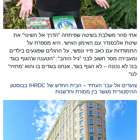
אתי סהר משלבת בשיטה שפיתחה "הדרך אל השינוי" את
שיטת אלכסנדר עם האימון האישי. היא מספרת על
התמודדות עם כאב פיזי ונפשי, על הרגלים שפוגעים בילדים
ומעבירה מסר חשוב לבני "גיל הזהב": "הטענה ש'הגוף בוגד
בנו' לא נכונה – לא הגוף בוגד, אנחנו בוגדים בו והוא 'מחזיר'
לנו"
צועדים אל עבר העתיד – הבית החדש של IHRDC בבוסטון
ההיסטורית מגשר בין מסורת וחדשנות