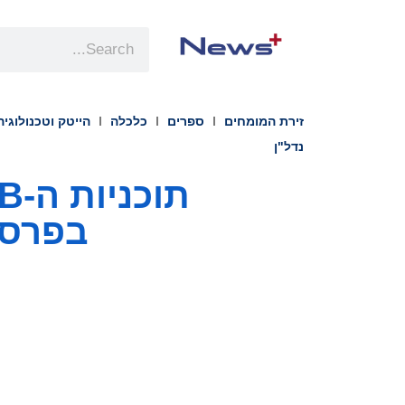
זירת המומחים
ספרים
כלכלה
הייטק וטכנולוגיה
נדל"ן
בפרסי