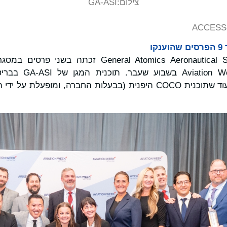
צילום:
GA-ASI
ACCESS 
General Atomics Aeronautical Systems, Inc (GA-ASI
הפרויקטים המיוחדים, בעוד שתוכנית COCO היפנית (בבעלות החברה, ומ