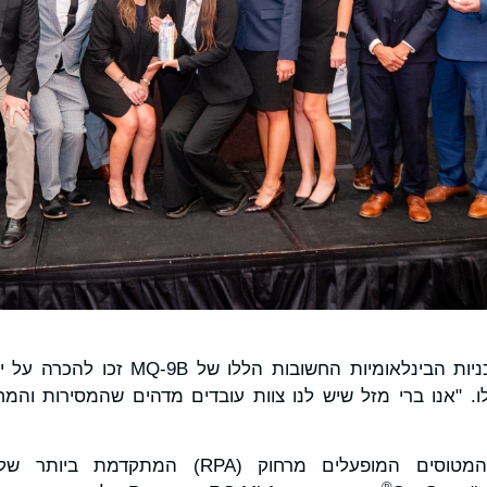
"אנו נרגשים ששתי התוכניות הבינלאומיות ה
GA, לינדן בלו. "אנו ברי מזל שיש לנו צוות עובדים מדהים שהמסירות ו