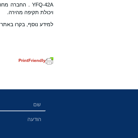
YFQ-42A . החב
ויכולת תקיפה מהירה.
למידע נוסף, בקרו באתר
PrintFriendly