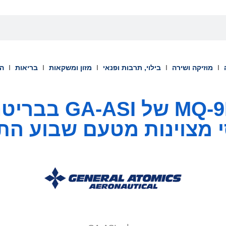
מוזיקה ושירה
בילוי, תרבות ופנאי
מזון ומשקאות
בריאות
הש
תוכניות ה-MQ-9B ש
 מצוינות מטעם שבוע הת