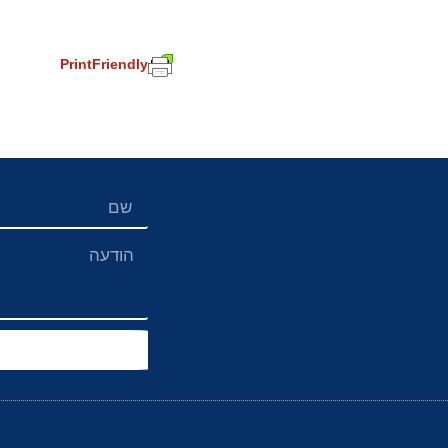
PrintFriendly