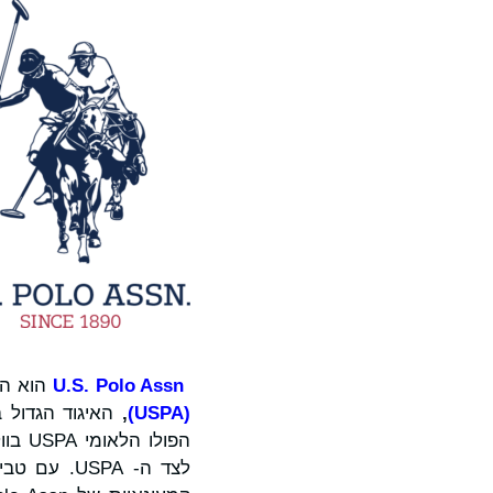
U.S. Polo Assn
הוא ה
,
)
USPA
(