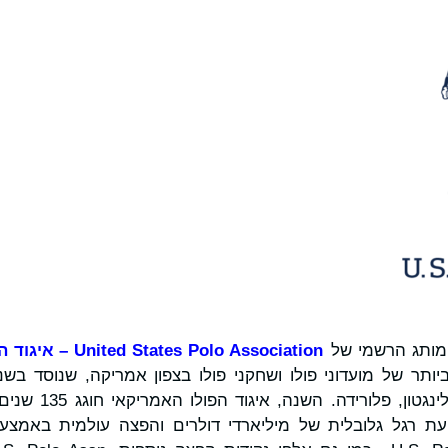
מותג הרשמי של
United States Polo Association
– איגוד 
הפולו הלאומי USPA ב