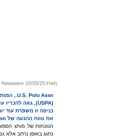
מאת:
Newswire 15/05/25
כניסה זו משפרת עוד יו
את טווח ההגעה של U.S. Polo Assn. לשוק חדש ומרגש נוסף.
הנוכחות של מותג הספור