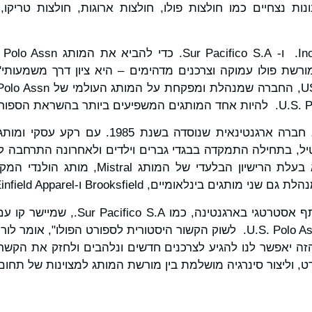
ללת סגנונות נצחיים כמו חולצות פולו, חולצות ארוגות, חולצות טריקו
שת פולו עמוקה וצרכנים מדהימים – היא ציון דרך משמעותי", 
Sur Pacifico S.A. היא חברה ארגנטינאית שנוסדה 
Sur Pacifico S.A. היא בעלת הרישיון הבלעדי ש
ם בינלאומיים, Brooksfield ו-Royal Einfield Apparel.
"אנו נרגשים שמצאנו שותף אסטרטגי בארגנטי