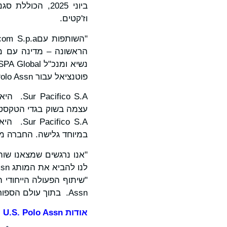
ביוני 2025, הכו
וז'קטים.
הראשונה – מדינה עם מור
פוטנציאל עבור U.S. Polo Assn. להיות אחד המותגים המשפיעים ביותר בהשראת הספורט בשוק כולו".
במיוחד גלישה. החברה מנהלת גם שני מותגי
Assn. בתוך עולם הספורט, וליצור סינרגיה מושלמת בין מורשת המותג למצוינות של תחום זה בארגנטינה".
אודות
U.S. Polo Assn