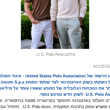
צילום:
U.S. Polo Assn.
ACCESS 
U.S. Polo Assn., המותג הרשמי של ociation
תר את הנוכחות הגלובלית של המותג ששוויו עומד על מיליאר
ט העולמי בארגנטינה תתמקד בטריטוריה ספוגה בהיסטוריה, ש
נחגג באופן נרחב אלא גם מושרש עמוק 