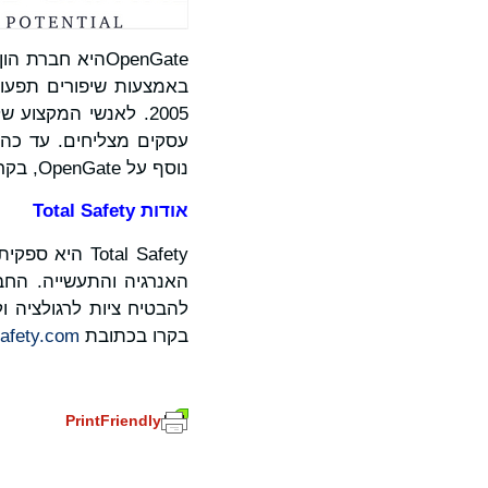
OpenGateהיא ח
נוסף על OpenGate, בקרו בכתובת
אודות
Total Safety
Total Safety 
האנרגיה והתעשייה. החבר
בקרו בכתובת
https://www.totalsafety.com
PrintFriendly