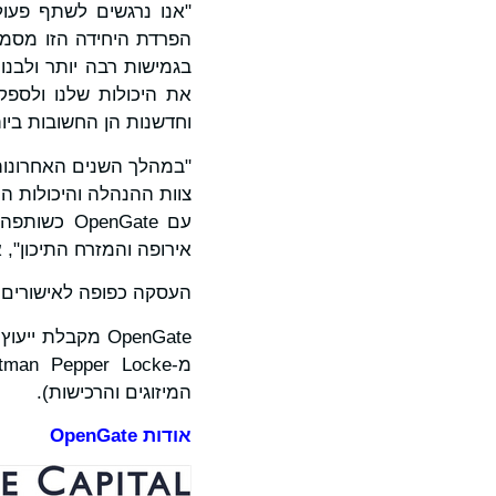
"אנו נרגשים לשתף פעול
הפרדת היחידה הזו מסמנ
בגמישות רבה יותר ולבנו
את היכולות שלנו ולספק
וחדשנות הן החשובות ביותר", אמר
צוות ההנהלה והיכולות ה
אירופה והמזרח התיכון", אמר ב
העסקה כפופה לאישורים רג
המיזוגים והרכישות).
אודות
OpenGate