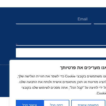
נו מעריכים את פרטיותך
אנו משתמשים בקובצי Cookie כדי לשפר את חוויית הגלישה שלך,
הציג מודעות או תוכן מותאמים אישית ולנתח את התנועה שלנו.
נוך
רכב, תעופה ותחבורה
ספורט
נדל"ן
ל ידי לחיצה על "קבל הכל", אתה מסכים לשימוש שלנו בקובצי
Cookie
התאמה אישית
דחה הכל
אישור הכל