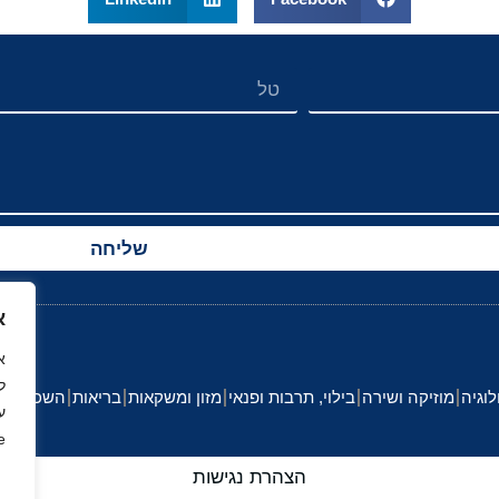
שליחה
א
ל
לוגיה
מוזיקה ושירה
בילוי, תרבות ופנאי
מזון ומשקאות
בריאות
השכלה וחי
ע
.
הצהרת נגישות