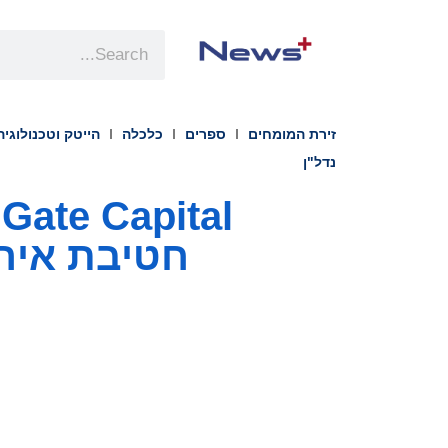
זירת המומחים
ספרים
כלכלה
הייטק וטכנולוגיה
נדל"ן
חטיבת אירופה ו