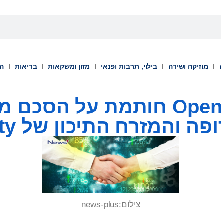
מוזיקה ושירה
בילוי, תרבות ופנאי
מזון ומשקאות
בריאות
הש
OpenGate Capital חותמת על 
המזרח התיכון של Total Safety
צילום:
news-plus