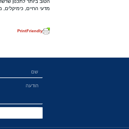
הטוב ביותר לתכנון שרשר
מדעי החיים, כימיקלים, מתכות, נייר
PrintFriendly