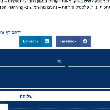
ת אספקה שיש בשוק. מאות לקוחות במגוון רחב של תעשיות – בת
, פלסטיק ואריזות – נהנים מהשימוש ב- Unison Planning™הייחודי של OMP.
הדפס דף זה
LinkedIn
Facebook
שליחה