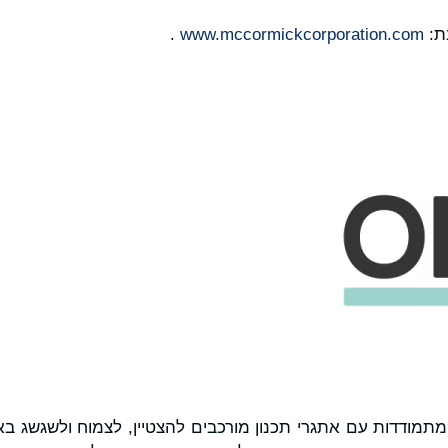
ת:
www.mccormickcorporation.com
.
המתמודדות עם אתגרי תכנון מורכבים להצטיין, לצמוח ולשגשג בא