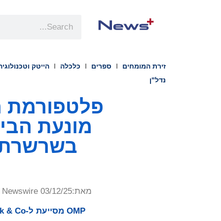
זירת המומחים
ספרים
כלכלה
הייטק וטכנולוגיה
נדל"ן
מונעת הבי
בשרשרת האספקה
מאת:
Newswire 03/12/25