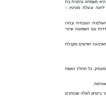
 הראשונה שאושרה היא משפחה גרמנית בת
עה ובעלת מוניטין –
ולמית הנוכחית ובחרו
דות עם השפעות שינויי
 מארבעה חודשים מקבלת
 מעמיק. כל תהליך הגשת
זרחות.
ר ביטחון לאלה שבוחנים