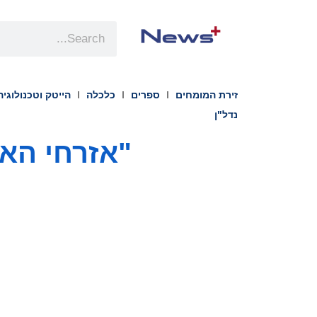
זירת המומחים
ספרים
כלכלה
הייטק וטכנולוגיה
נדל"ן
"אזרחי האק