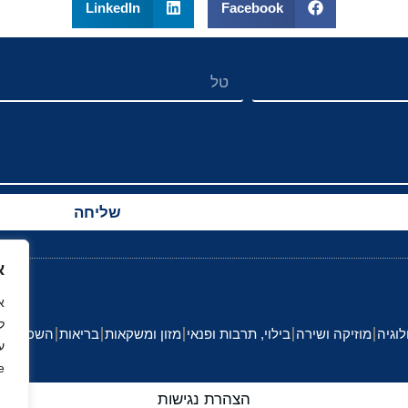
LinkedIn
Facebook
שליחה
א
ל
לוגיה
מוזיקה ושירה
בילוי, תרבות ופנאי
מזון ומשקאות
בריאות
השכלה וחי
ע
.
הצהרת נגישות