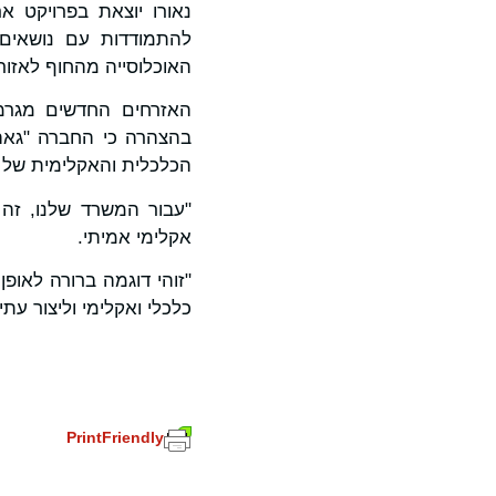
נאורו יוצאת בפרויקט א
להתמודדות עם נושאים 
האוכלוסייה מהחוף לאזורי
בהצהרה כי החברה "גאה
הכלכלית והאקלימית של ה
"עבור המשרד שלנו, זה 
אקלימי אמיתי.
"זוהי דוגמה ברורה לאופ
כלכלי ואקלימי וליצור עתי
PrintFriendly