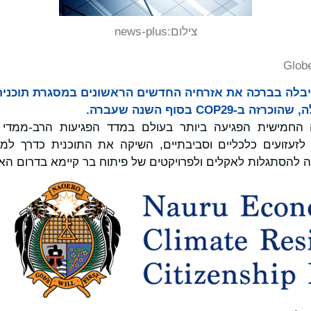
צילום:
news-plus
Glob
יבלה בברכה את אזרחיה החדשים הראשונים במסגרת תוכנית
COP בסוף השנה שעברה.
עזועים כלכליים וסביבתיים, השיקה את התוכנית כדרך למש
 להסתגלות לאקלים ולפרויקטים של פיתוח בר קיימא בדרום האו