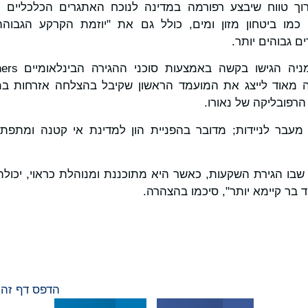
רוך טווח שיבצע רפורמה במדינה לנוכח האתגרים הכלכליים וש
כמו ביטחון מזון ומים, כולל גם את "יוזמת הקרקע הגבו
ם גבוהים יותר.
 מאוד לייצג את המועמד הראשון שקיבל בהצלחה אזרחות במ
רפובליקה של נאורו.
מעבר לניידות; מדובר בהפניית הון למדינת אי קטנה ומתפתח
ן שבו הגירת השקעות, כאשר היא מתוכננת ומנוהלת כראוי, יכולה
ד בר קיימא יותר", סיכמו בהצהרה.
הדפס דף זה