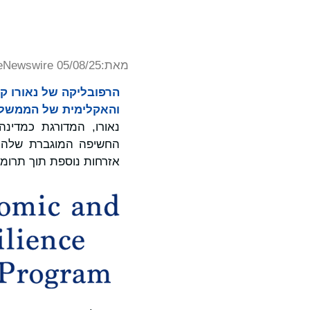
מאת:
eNewswire 05/08/25
הרפובליקה של נאורו ק
והאקלימית של הממשלה, שהוכרזה ב-29
החשיפה המוגברת שלה לז
אזרחות נוספת תוך תרומה