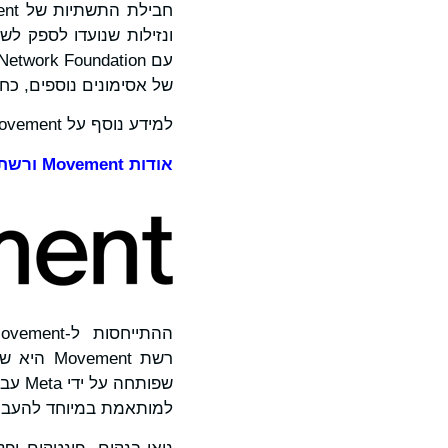
ונזילות שנועדו לספק לש
של אסימונים נוספים, כח
למידע נוסף על Movement, אנא בקרו בכתובת:
אודות
Movement
ורשת
למותאמת במיוחד להעברת