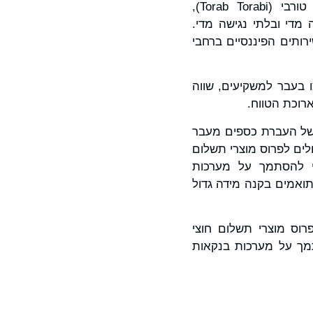
"מיליארדי אנשים ברחבי העולם סובלים ממחסור כלכלי ומוחלשים", אמר טוראב טורבי (Torab Torabi),
קרה מדי ובלתי נגישה מדי.
ותים הפיננסיים ברחבי
רכשה בחזרה כ-19% מהטוקנים שהוקצו בעבר למשקיעים, שווה
ות של העברת כספים מעבר
 הקבלנים יכולים לפרוס מוצרי תשלום
לי להסתמך על מערכות
תואמים בקנה מידה גדול
כולות לפרוס מוצרי תשלום חוצי
תמך על מערכות בנקאות