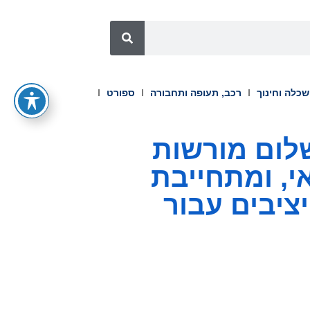
כלה וחינוך
רכב, תעופה ותחבורה
ספורט
 תשלום מורשות
י, ומתחייבת
יבים עבור