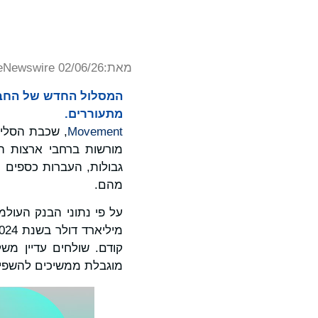
מאת:
eNewswire 02/06/26
המסלול החדש של החברה 
מתעוררים.
Movement
, שכבת הסליק
מורשות ברחבי ארצות ה
גבולות, העברות כספים 
מהם.
מוגבלת ממשיכים להשפיע