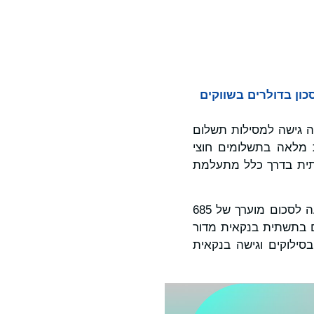
ון בדולרים בשווקים
ה גישה למסילות תשלום
 מלאה בתשלומים חוצי
רתית בדרך כלל מתעלמת
על פי נתוני הבנק העולמי, זרימת תשלומים למדינות בעלות הכנסה נמוכה ובינונית הגיעה לסכום מוערך של 685
ם ותלויים בתשתית בנקאית מדור
עוד שעיכובים בסילוקים וגישה בנקאית