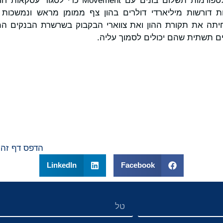
ניאו-בנקים, פינטקים ופלטפורמות תשלום בונים עם nt
 דורשות מיליארדי דולרים בהון צף ממומן מראש ונמשכות 
ר. Movement מפחיתה את תקורת ההון ואת צווארי הבקבוק בשרשרת הבנקים
ים תשתית שהם יכולים לסמוך עליה.
הדפס דף זה
LinkedIn
Facebook