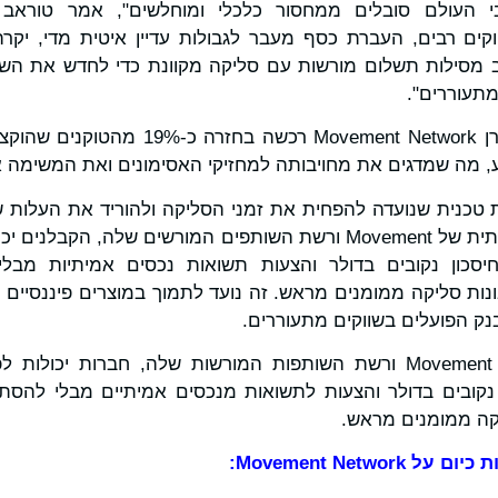
Movemen. "בשווקים רבים, העברת כסף מעבר לגבולות עדיין איטית מדי, י
מסילות תשלום מורשות עם סליקה מקוונת כדי לחדש את השיר
מתעוררים".
כחלק ממעבר העסקי, קרן Movement Network 
 מסגרת טכנית שנועדה להפחית את זמני הסליקה ולהוריד את העל
לגבולות. באמצעות התשתית של Movement ורשת השותפים המורשים שלה,
 חיסכון נקובים בדולר והצעות תשואות נכסים אמיתיות מב
ות סליקה ממומנים מראש. זה נועד לתמוך במוצרים פיננסיים 
בנק הפועלים בשווקים מתעוררים.
באמצעות התשתית של Movement ורשת השותפות המורשות שלה, חברות י
ן נקובים בדולר והצעות לתשואות מנכסים אמיתיים מבלי להס
יקה ממומנים מראש.
ת כיום על
Movement Network
: