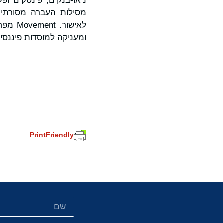
מסילות העברה מסורתיות
לאישו
ומעניקה למוסדות פיננסי
PrintFriendly