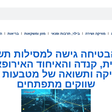
מוזיקה ושירה
בילוי, תרבות ופנאי
מזון ומשקאות
בריאות
הש
Moveme הבטיחה גישה למסילות
, קנדה והאיחוד האירופא
קה ותשואה של מטבעות יצ
שווקים מתפתחים