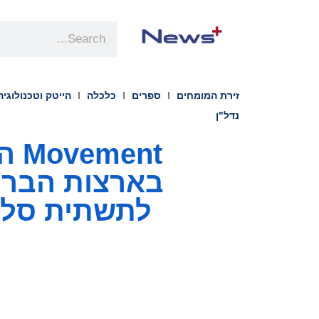
זירת המומחים
ספרים
כלכלה
הייטק וטכנולוגיה
נדל"ן
nt
בארצות הברית
לתשתית סלי