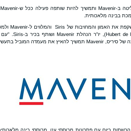
ס
מכת בבינה מלאכותית.
"השלמת העסקה הזו
דה פסקידו (esquidoux
מעמדה המוביל בתעשיית התוכנה".
 עתיד הרשתות כיום עם פתרונות מבוססי ענן, מבוססי בינה מלאכותי