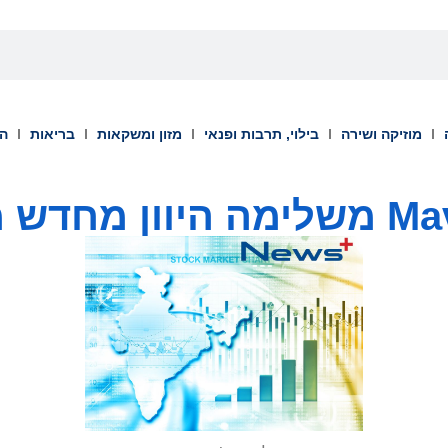
מוזיקה ושירה
בילוי, תרבות ופנאי
מזון ומשקאות
בריאות
הש
ון מחדש מקיף