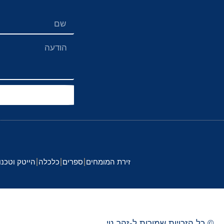
זירת המומחים
ספרים
כלכלה
הייטק וטכנו
© כל הזכויות שמורות ל-
זהר
נוי