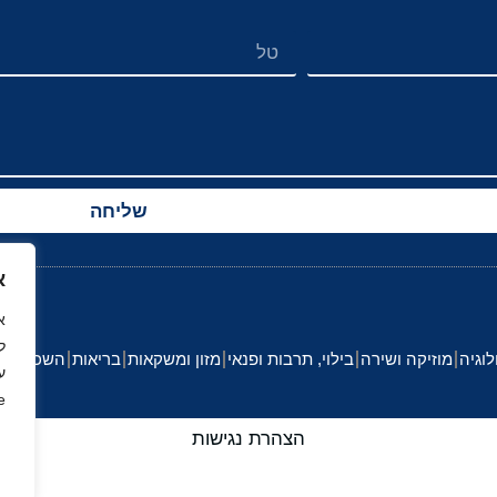
שליחה
א
ל
לוגיה
מוזיקה ושירה
בילוי, תרבות ופנאי
מזון ומשקאות
בריאות
השכלה וחי
ע
.
הצהרת נגישות