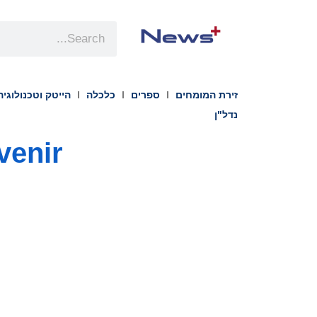
זירת המומחים
ספרים
כלכלה
הייטק וטכנולוגיה
נדל"ן
Mavenir משלימה היו