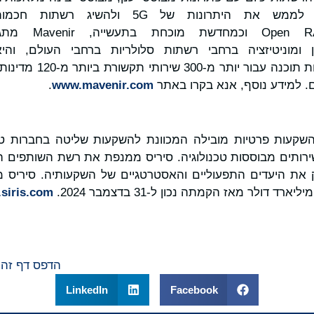
המאפשרים למפעילים לממש את היתרונות של 5G 
לתכנות. כחלוצת N
 ומוניטיזציה ברחבי רשתות סלולריות ברחבי העולם, ו
 למידע נוסף, אנא בקרו באתר
www.mavenir.com
.
יא חברת השקעות פרטיות מובילה המכוונת להשקעות שליטה בחברות ט
שירותים מבוססות טכנולוגיה. סיריס ממנפת את רשת השותפים 
 את היעדים התפעוליים והאסטרטגיים של השקעותיה. סיריס ממו
siris.com
הדפס דף זה
LinkedIn
Facebook