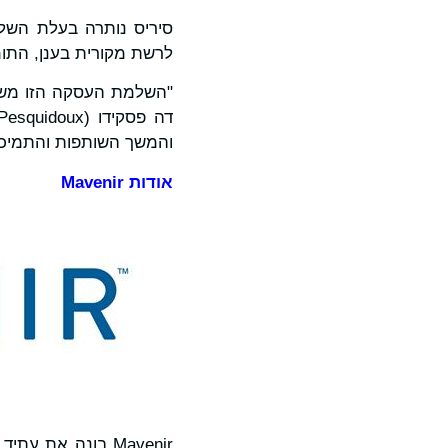
לרשת מקורית בענן, התו
והמשך השותפות והתמיכה של סיריס, Mavenir תמשיך להאיץ את 
אודות
Mavenir
Mavenir בונה את