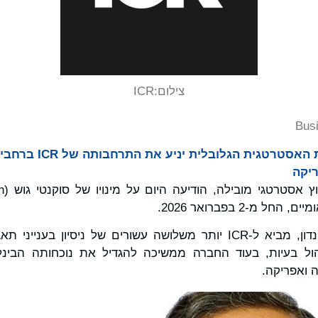
צילום:
ICR
Bus
מוביל בתחום התקשורת האסטרט
ריקה
 מ-2 בפברואר 2026.
סוקנטי גוש, שבסיסו בלונדון, מביא ל-ICR יותר משלושה עשורים של ניסי
הול בעיות, בעוד החברה ממשיכה להגדיל את נוכחותה הבינל
ה ואפריקה.