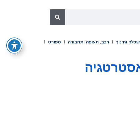
כלה וחינוך
רכב, תעופה ותחבורה
ספורט
 אסטרטגיה