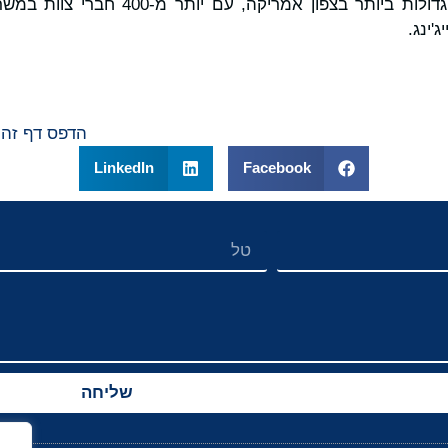
האסטרטגי העצמאיות הגדולות ביותר בצפון אמר
ג'ינג.
הדפס דף זה
LinkedIn
Facebook
שליחה