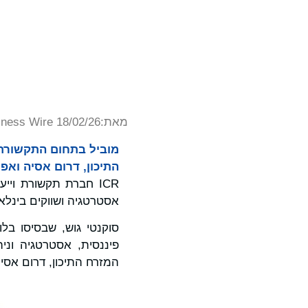
מאת:
iness Wire 18/02/26
התיכון, דרום אסיה ואפ
אסטרטגיה ושווקים בינלאומיים, החל
פיננסית, אסטרטגיה וני
המזרח התיכון, דרום אסי