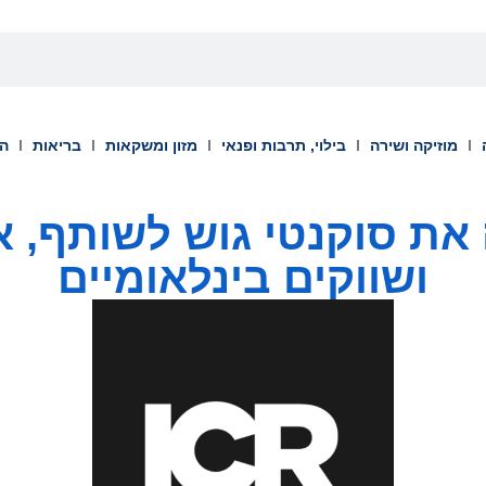
מוזיקה ושירה
בילוי, תרבות ופנאי
מזון ומשקאות
בריאות
הש
נה את סוקנטי גוש לשותף,
ושווקים בינלאומיים