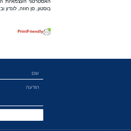
בוסטון, סן חוזה, לונדון וביי
PrintFriendly