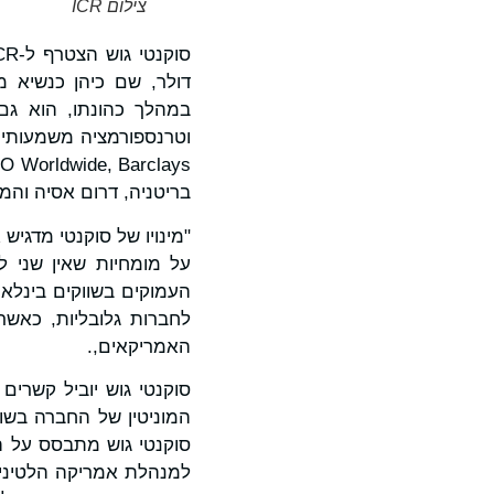
צילום ICR
דולר, שם כיהן כנשיא מ
במהלך כהונתו, הוא גם
בריטניה, דרום אסיה והמז
העמוקים בשווקים בינלאו
לחברות גלובליות, כאשר 
האמריקאים,.
סוקנטי גוש יוביל קשרים