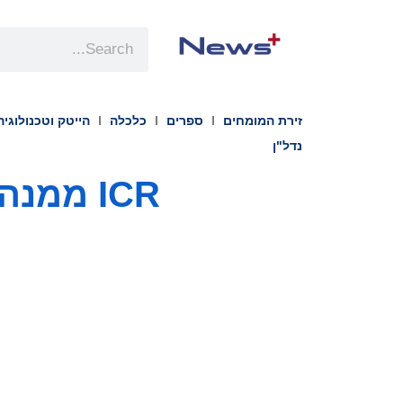
זירת המומחים
ספרים
כלכלה
הייטק וטכנולוגיה
נדל"ן
ICR ממ