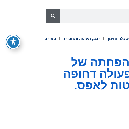
כלה וחינוך
רכב, תעופה ותחבורה
ספורט
 הפחתה של
2C וקוראות לפעולה דחופה
ות לאפס.