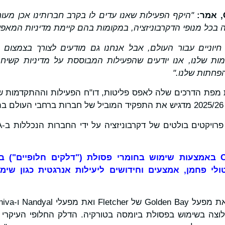
, אמר:
"היקף הפעילות שאנו עדים לו בקרב חברותינו אכן מע
ה בכל מנופי הדקרבוניזציה, במקומות בהם קיימת מדיניות המאפ
חיוניים עבור העולם, אבל אנחנו גם מודעים לצורך בצמצום 
ות שלנו, אנו יודעים שהפעילות המבוססת על מדיניות קשי
פחתות שלנו."
פת הדרכים שלה לאפס פליטות, דו"ח הפעילות וההתקדמות ש
.
באמצעות שימוש בחומרי פסולת ("דלקים חלופיים") ב
ולי פחמן, אמצעים וחידושים ליעילות אנרגטית כגון שימ
היא החלוצה בשימוש בפסולת ביומסה בטורקיה. הדלק החלופי העיק