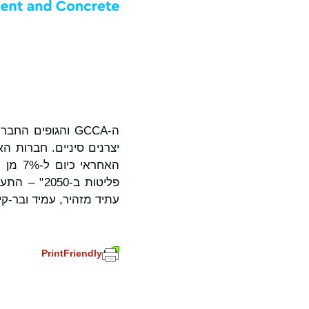
ה-GCCA והגופים 
יצרנים סיניים. חברות ה
עתיד מזהיר, עמיד ובר-קי
PrintFriendly