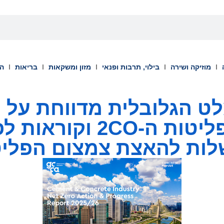
מוזיקה ושירה
בילוי, תרבות ופנאי
מזון ומשקאות
בריאות
הש
ט הגלובלית מדווחת על
25% בהיקף פליטות ה-O
ות להאצת צמצום הפליט