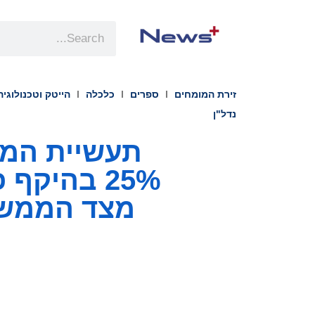
זירת המומחים
ספרים
כלכלה
הייטק וטכנולוגיה
נדל"ן
תעשיית המל
מצד הממשל