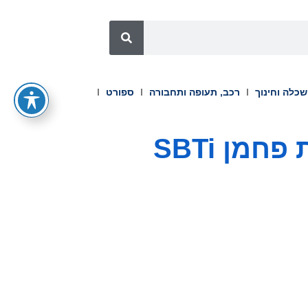
כלה וחינוך
רכב, תעופה ותחבורה
ספורט