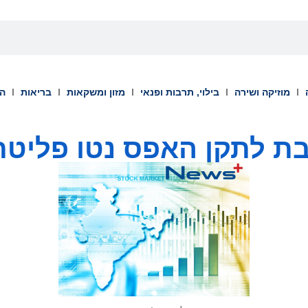
מוזיקה ושירה
בילוי, תרבות ופנאי
מזון ומשקאות
בריאות
הש