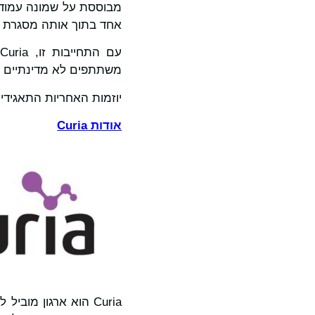
מבוססת על שמונה עמודי
אחד בתוך אותה מסגרת ש
משתתפים לא מדינתיים הפ
יוזמות האחריות התאגידית של Curiaודו"ח ה-ESG האחרו
אודות
Curia