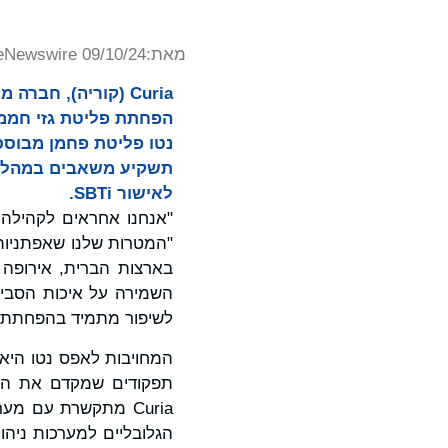
מאת:
eNewswire 09/10/24
Curia (קוריה), חב
תשקיע משאבים במהלך ה
לאישור SBTi.
"המטרות שלנו שאפתניות
בארצות הברית, אירופה 
לשיפור מתמיד בהפחתת ה