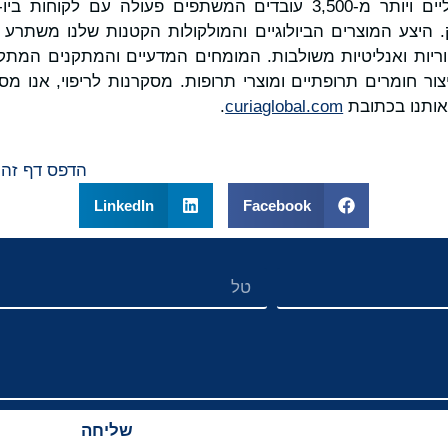
יותר מ-20 אתרים גלובליים ויותר מ-3,500 עובדים המשתפים פעולה 
ק. היצע המוצרים הביולוגיים והמולקולות הקטנות שלנו משתרע
טוריות ואנליטיות משולבות. המומחים המדעיים והמתקנים המת
צור חומרים תרופתיים ומוצרי תרופות. מסקרנות לריפוי, אנו מ
אותנו בכתובת
curiaglobal.com
.
הדפס דף זה
LinkedIn
Facebook
שליחה