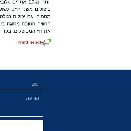
טיפולים משני חיים לשו
מסחור, עם יכולות רגול
החוויה הטובה מסוגה ביי
את חיי המטופלים. בקרו 
PrintFriendly