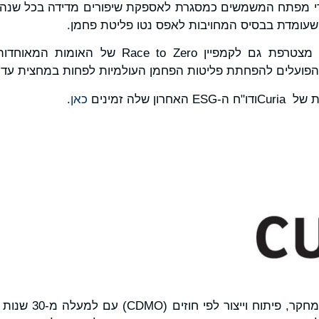
 מפתח המשמשים כמסגרת לאספקת שיפורים מדידה בכל שנה. ק
עומדת בבסיס המחויבות לאפס נטו פליטת פחמן.
עם התחייבות זו, Curia מצטרפת גם לקמפיין o Zero
ועלים להפחתת פליטות הפחמן העולמיות לפחות במחצית עד 2030.
ן שלה זמינים
כאן
.
Curia הוא ארגון מוביל