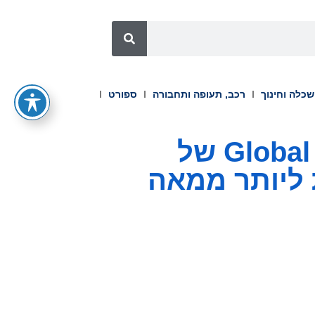
כלה וחינוך
רכב, תעופה ותחבורה
ספורט
Bitget מצטרפת ל-Global Markets Alliance של
ת ליותר ממאה