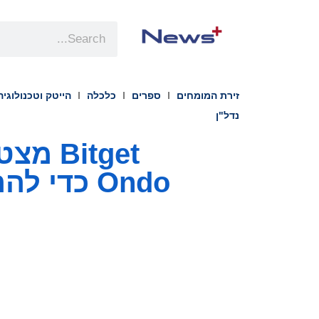
זירת המומחים
ספרים
כלכלה
הייטק וטכנולוגיה
נדל"ן
Ondo כדי