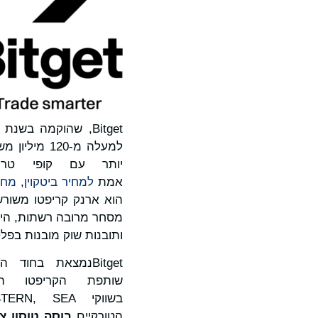
Bitget, שהוקמה בשנת 2018, היא
יותר עם קופי טרי
אמת
למחיר ביטקוין
,
מחי
ותובנות שוק מובנות בפל
Bitgetנמצאת בחו
שותפת הקריפטו ה
הטורקיים
בוסה טוסון
צ'