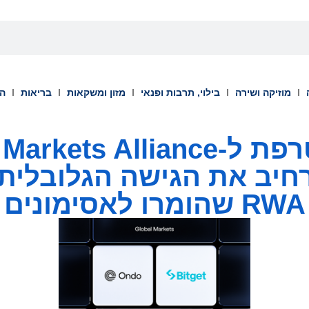
מוזיקה ושירה
בילוי, תרבות ופנאי
מזון ומשקאות
בריאות
הש
 להרחיב את הגישה הגלובלי
RWA שהומרו לאסימונים