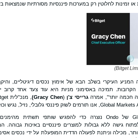
או זמינות לחלוטין רק במערכות פיננסיות מסורתיות שנמצאות ב
 המניע העיקרי בשלב הבא של אימוץ נכסים דיגיטליים, והיקף
ם הקרובות. תמיכה באסימוני מניות היא עוד צעד אחד קרוב י
 חכמה יותר", אמרה
גרייסי צ'ן
(
Gracy Chen
)
Global Markets Alliance של Ondo נוצרה כדי להפגיש שותפי תשתית
מות DeFi כדי לפתוח גישה ללא גבולות למוצרים פיננסיים באיכות גבו
תר, מכילה וניתנת לפעולה הדדית המופעלת על ידי נכסים אסימ