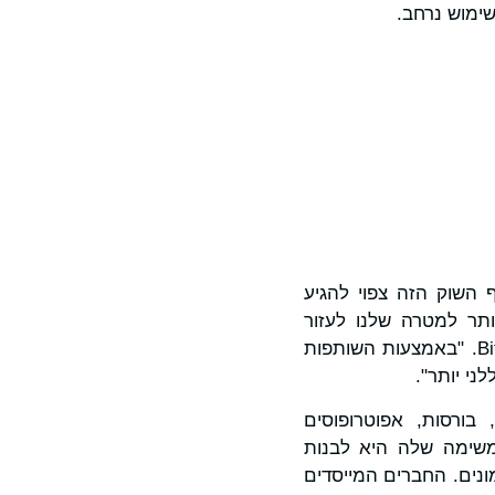
שימוש נרחב.
 השוק הזה צפוי להגיע
ותר למטרה שלנו לעזור
, מנכ"לית Bitget. "באמצעות השותפות
 מהימנים, בורסות, אפוטרופוסים
הה. המשימה שלה היא לבנות
ונים. החברים המייסדים