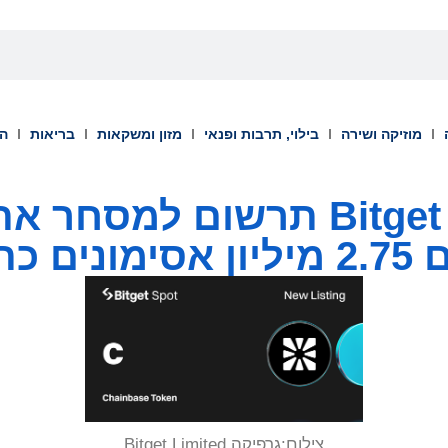
מוזיקה ושירה
בילוי, תרבות ופנאי
מזון ומשקאות
בריאות
הש
צילום:
גרפיקה Bitget Limited