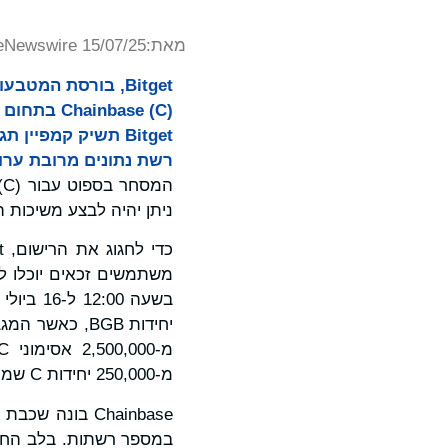
מאת:
eNewswire 15/07/25
inbase (C
רשת נתונים מרובת ערוצ
ניתן יהיה לבצע משיכות החל ב-15 ביולי 2025 בשעה 
מ-250,000 יחידות C שמוצעות כתגמולים.
Chainbase בונ
במספר רשתות. בלב החזו