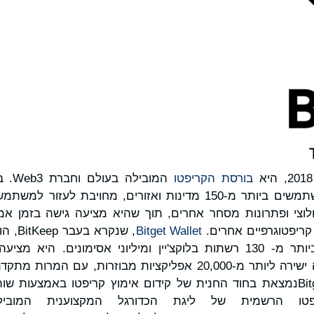
בורסת הקריפטו
למעלה מ-120 מיליון משתמשים ביותר מ-150 מדינות ואזורים, מחוי
 חלוצי ופתרונות מסחר אחרים, תוך שהיא מציעה גישה בזמן א
ריפטוגרפיים אחרים.
Bitget Wallet
, שנקר
ברמה עולמית התומך ביותר מ- 130 רשתות בלוקצ'יין ומיליוני אסימוני
הימורים, תשלומים וגישה ישירה ליותר מ-20,000 אפליקציות מבוזרות
בפלטפורמה אחת. Bitgetנמצאת בחוד החנית של קידום אימוץ קריפטו באמצעו