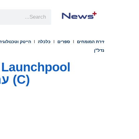
זירת המומחים
ספרים
כלכלה
הייטק וטכנולוגיה
נדל"ן
(C) עם 2.75 מיליון אסימונים כתגמול