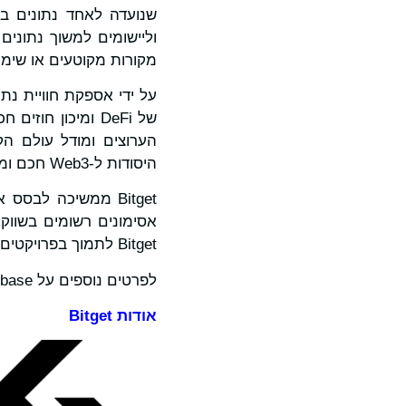
שנועדה לאחד נתונים 
וליישומים למשוך נתוני
מקורות מקוטעים או שימ
של DeFi ומיכון 
הערוצים ומודל עולם הקר
היסודות ל-Web3 חכם ומחובר יותר.
Bitget לתמוך בפרויקטים חדשניים שהערך שלהם ממשיך לפתח את מערכת האקו סיסטם.
לפרטים נוספים על Chainbase, בקרו
אודות
Bitget