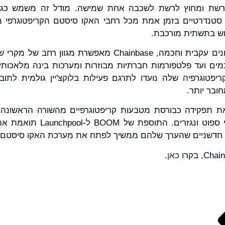
ברשת ומחוץ לרשת לשכבה אחת שמישה. מודל זה משמש כ
ם סטנדרטיים בזמן אמת מכל רחבי האקו סיסטם הקריפטוגרפי מ
וש בתשתית מורכבת.
על ידי אספקת חוויית נתונים עקבית וחכמה, Chainbase מאפשר
חוזים חכמים ועד פלטפורמות חברתיות מבוזרות ומערכות בינה מלאכו
יפטוגרפיה שלה נועדו לתרגם פעילות בלוקצ'יין גולמית לתוב
אסימונים רשומים בשווקי ספוט ו
כאן
.