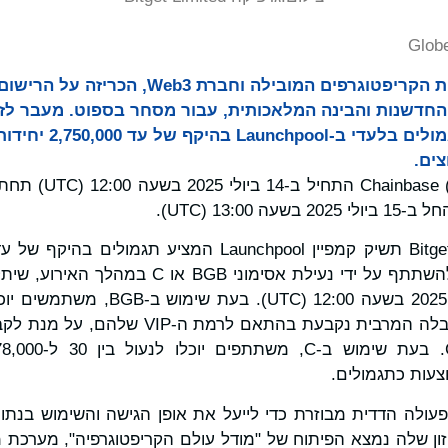
Glob
Bitget, בורסת המטבעות הקריפטוגרפים המובילה וחברת 3
Cha) בתחום החדשנות והבינה המלאכותית, עבור מסחר בספוט. מעבר
ים.
13:00 (UTC).
יחידות BGB, כאשר המגבלה המרבית נקבעת בהתא
ה שכבת פעולה הדדית מבוזרת כדי לייעל את אופן הגישה והשימוש בנתו
ן שלה נמצא הפיתוח של "מודל עולם הקריפטוגרפיה", מערכת 