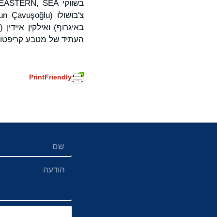
העתיד של מטבע קריפטוג
PrintFriendly